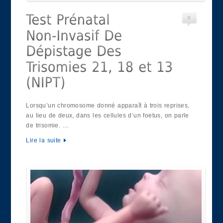
0
Lorsqu’un chromosome donné apparaît à trois reprises,
au lieu de deux, dans les cellules d’un foetus, on parle
de trisomie. …
Lire la suite