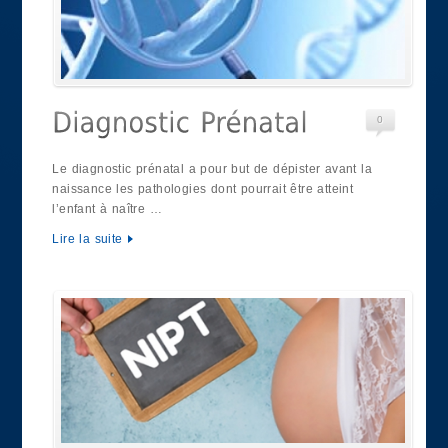
0
Le diagnostic prénatal a pour but de dépister avant la
naissance les pathologies dont pourrait être atteint
l’enfant à naître …
Lire la suite