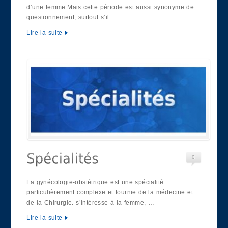
d’une femme.Mais cette période est aussi synonyme de
questionnement, surtout s’il …
Lire la suite
0
La gynécologie-obstétrique est une spécialité
particulièrement complexe et fournie de la médecine et
de la Chirurgie. s’intéresse à la femme, …
Lire la suite