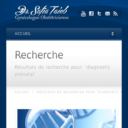
ACCUEIL
ACCUEIL
>
RÉSULTATS DE RECHERCHE POUR "DIAGNOSTIC PRÉ