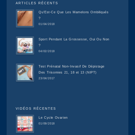
ARTICLES RÉCENTS
Qu’Est-Ce Que Les Mamelons Ombiliqués
?
01/04/2018
Sport Pendant La Grossesse, Oui Ou Non
?
04/02/2018
Test Prénatal Non-Invasif De Dépistage
Des Trisomies 21, 18 et 13 (NIPT)
23/04/2017
VIDÉOS RÉCENTES
Le Cycle Ovarien
01/09/2018