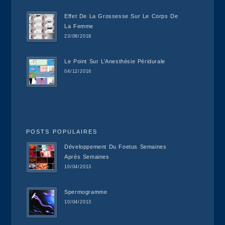
Effet De La Grossesse Sur Le Corps De
La Femme
23/08/2018
Le Point Sur L’Anesthésie Péridurale
04/12/2016
POSTS POPULAIRES
Développement Du Foetus Semaines
Aprés Semaines
10/04/2013
Spermogramme
10/04/2013