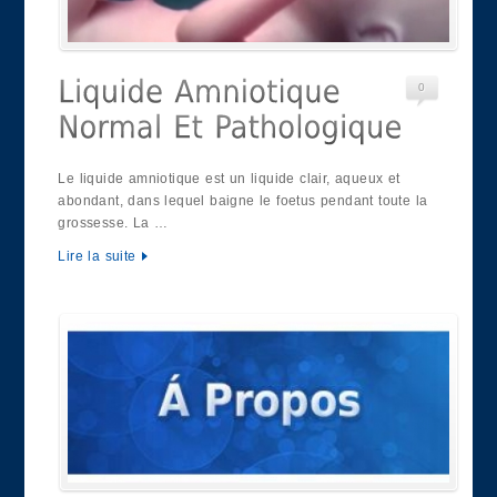
0
Le liquide amniotique est un liquide clair, aqueux et
abondant, dans lequel baigne le foetus pendant toute la
grossesse. La …
Lire la suite