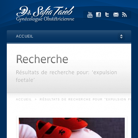
ACCUEIL
ACCUEIL
>
RÉSULTATS DE RECHERCHE POUR "EXPULSION FOET