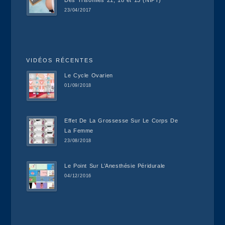
23/04/2017
VIDÉOS RÉCENTES
Le Cycle Ovarien
01/09/2018
Effet De La Grossesse Sur Le Corps De
La Femme
23/08/2018
Le Point Sur L’Anesthésie Péridurale
04/12/2016