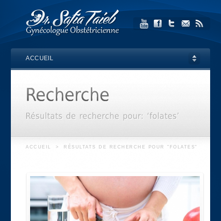
ACCUEIL
ACCUEIL
>
RÉSULTATS DE RECHERCHE POUR "FOLATES"