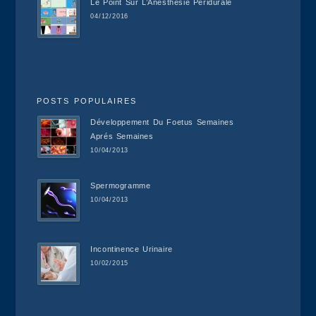
Le Point Sur L’Anesthésie Péridurale
04/12/2016
POSTS POPULAIRES
Développement Du Foetus Semaines
Aprés Semaines
10/04/2013
Spermogramme
10/04/2013
Incontinence Urinaire
10/02/2015