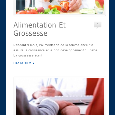
0
Pendant 9 mois, l’alimentation de la femme enceinte
assure la croissance et le bon développement du bébé.
La grossesse étant …
Lire la suite