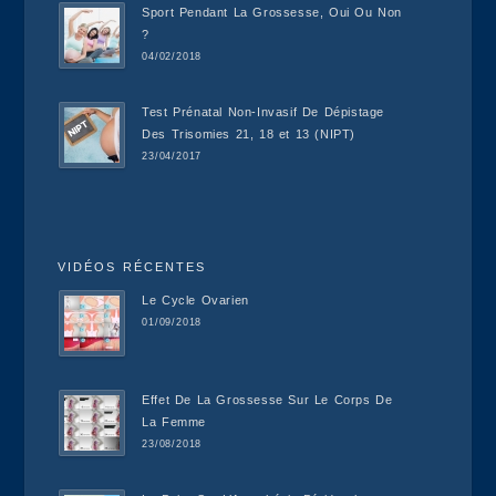
Sport Pendant La Grossesse, Oui Ou Non
?
04/02/2018
Test Prénatal Non-Invasif De Dépistage
Des Trisomies 21, 18 et 13 (NIPT)
23/04/2017
VIDÉOS RÉCENTES
Le Cycle Ovarien
01/09/2018
Effet De La Grossesse Sur Le Corps De
La Femme
23/08/2018