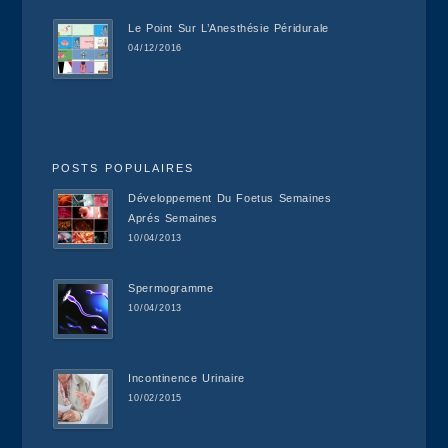
Le Point Sur L’Anesthésie Péridurale
04/12/2016
POSTS POPULAIRES
Développement Du Foetus Semaines
Aprés Semaines
10/04/2013
Spermogramme
10/04/2013
Incontinence Urinaire
10/02/2015