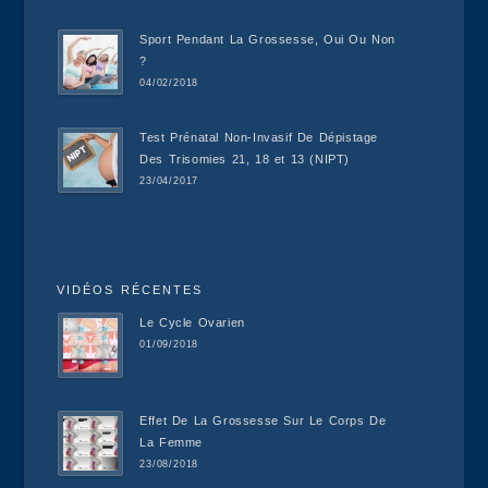
Sport Pendant La Grossesse, Oui Ou Non
?
04/02/2018
Test Prénatal Non-Invasif De Dépistage
Des Trisomies 21, 18 et 13 (NIPT)
23/04/2017
VIDÉOS RÉCENTES
Le Cycle Ovarien
01/09/2018
Effet De La Grossesse Sur Le Corps De
La Femme
23/08/2018