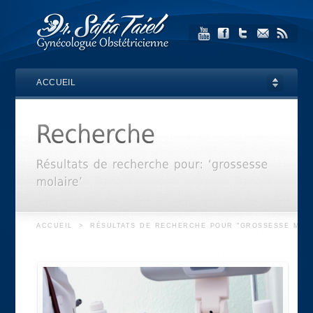
ACCUEIL
ACCUEIL
>
RÉSULTATS DE RECHERCHE POUR "GROSSESSE MOLA