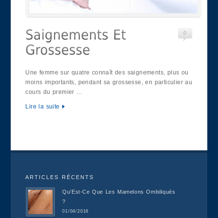
0
Une femme sur quatre connaît des saignements, plus ou
moins importants, pendant sa grossesse, en particulier au
cours du premier …
Lire la suite
ARTICLES RÉCENTS
Qu’Est-Ce Que Les Mamelons Ombiliqués
?
01/04/2018