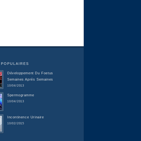
 POPULAIRES
Développement Du Foetus
Semaines Aprés Semaines
10/04/2013
Spermogramme
10/04/2013
Incontinence Urinaire
10/02/2015