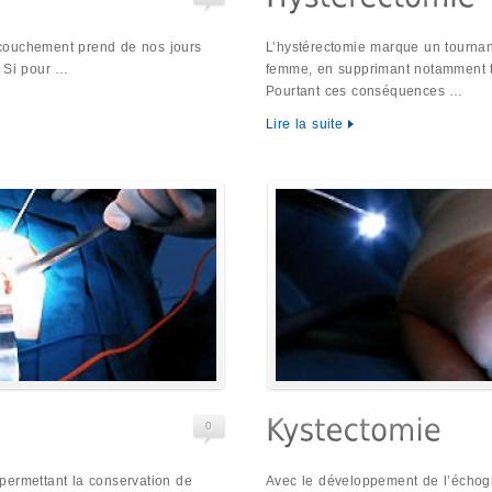
couchement prend de nos jours
L’hystérectomie marque un tournan
. Si pour …
femme, en supprimant notamment t
Pourtant ces conséquences …
Lire la suite
0
permettant la conservation de
Avec le développement de l’échog