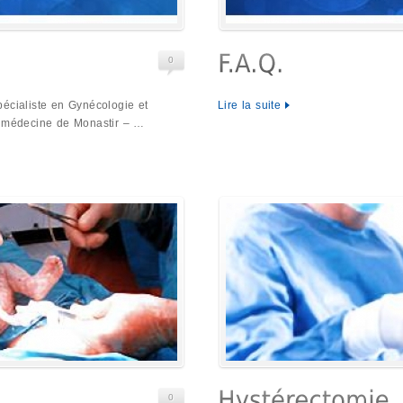
0
écialiste en Gynécologie et
Lire la suite
e médecine de Monastir – …
0