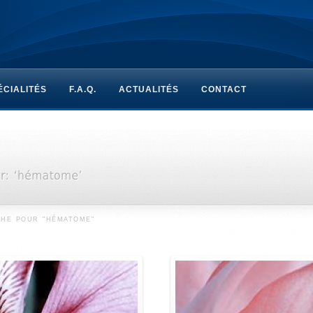
ÉCIALITÉS
F.A.Q.
ACTUALITÉS
CONTACT
CHE POUR "HÉMATOME"