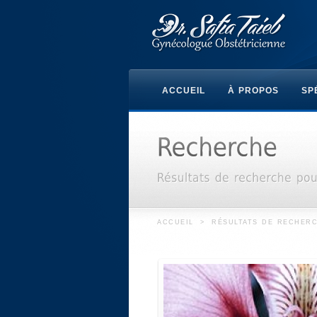
ACCUEIL
À PROPOS
SP
ACCUEIL
>
RÉSULTATS DE RECHER