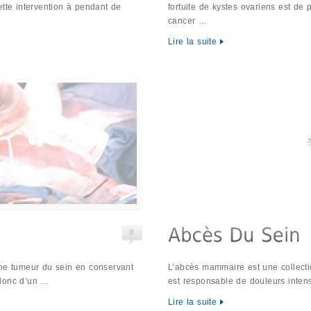
ette intervention à pendant de
fortuite de kystes ovariens est de p
cancer …
Lire la suite
0
une tumeur du sein en conservant
L’abcès mammaire est une collectio
t donc d’un …
est responsable de douleurs inte
Lire la suite