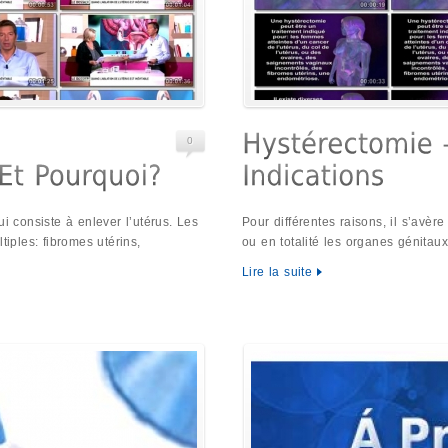
0
ui consiste à enlever l’utérus. Les
Pour différentes raisons, il s’avère
tiples: fibromes utérins,
ou en totalité les organes génita
Lire la suite