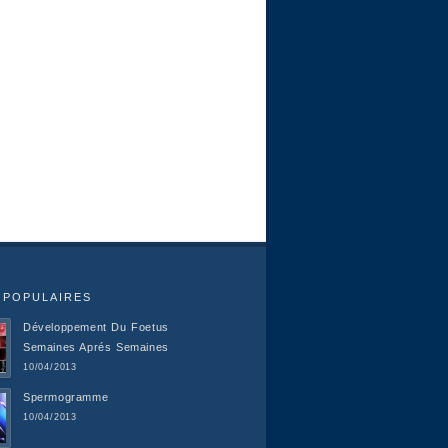
 POPULAIRES
Développement Du Foetus
Semaines Aprés Semaines
10/04/2013
Spermogramme
10/04/2013