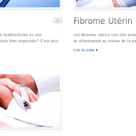
0
e hystérectomie ou une
Les fibromes utérins sont des tu
ous êtes angoissée? C’est quoi
se développant au niveau de la pa
Lire la suite