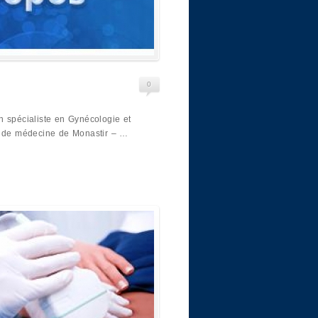
0
n spécialiste en Gynécologie et
é de médecine de Monastir – …