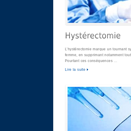
L’hystérectomie marque un tournant s
femme, en supprimant notamment tout
Pourtant ces conséquences …
Lire la suite