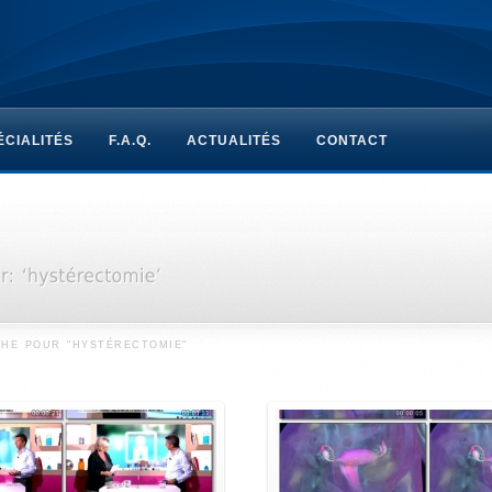
ÉCIALITÉS
F.A.Q.
ACTUALITÉS
CONTACT
HE POUR "HYSTÉRECTOMIE"