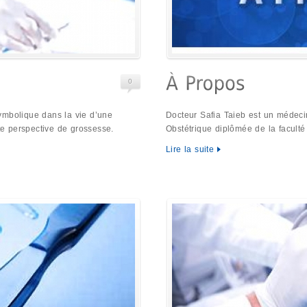
0
ymbolique dans la vie d’une
Docteur Safia Taieb est un médeci
e perspective de grossesse.
Obstétrique diplômée de la facult
Lire la suite