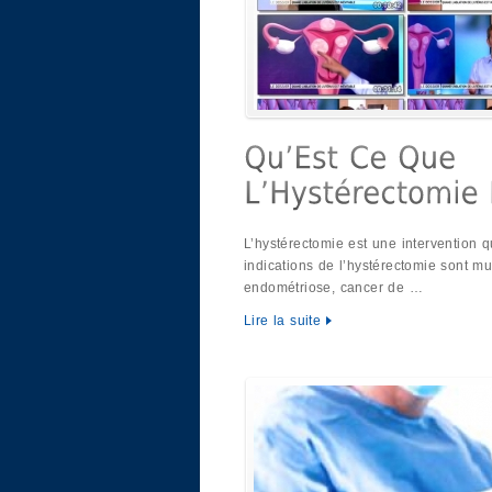
L’hystérectomie est une intervention q
indications de l’hystérectomie sont mul
endométriose, cancer de …
Lire la suite