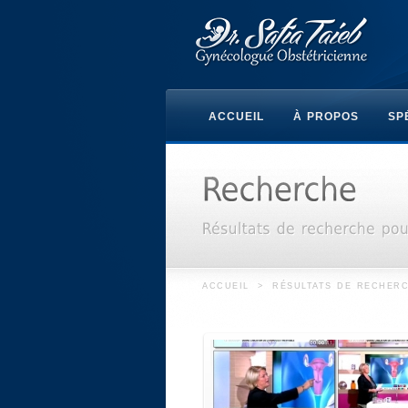
ACCUEIL
À PROPOS
SP
ACCUEIL
>
RÉSULTATS DE RECHERC