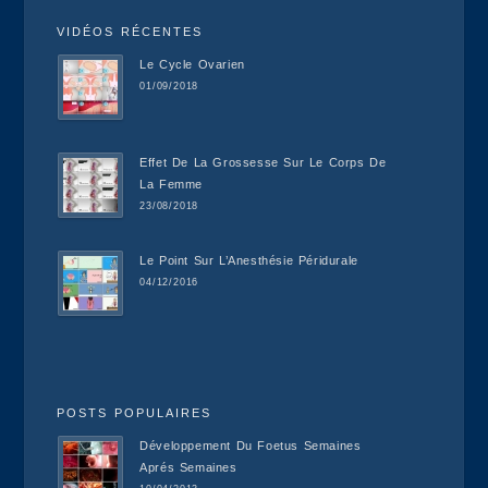
VIDÉOS RÉCENTES
Le Cycle Ovarien
01/09/2018
Effet De La Grossesse Sur Le Corps De
La Femme
23/08/2018
Le Point Sur L’Anesthésie Péridurale
04/12/2016
POSTS POPULAIRES
Développement Du Foetus Semaines
Aprés Semaines