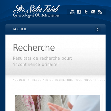
ACCUEIL
ACCUEIL
>
RÉSULTATS DE RECHERCHE POUR "INCONTINENCE U