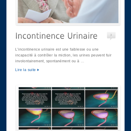
3
L’incontinence urinaire est une faiblesse ou une
incapacité à contrôler la miction, les urines peuvent fuir
involontairement, spontanément ou à …
Lire la suite