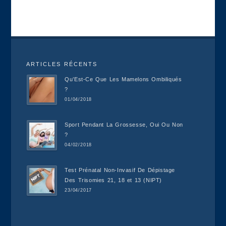
ARTICLES RÉCENTS
Qu’Est-Ce Que Les Mamelons Ombiliqués
?
01/04/2018
Sport Pendant La Grossesse, Oui Ou Non
?
04/02/2018
Test Prénatal Non-Invasif De Dépistage
Des Trisomies 21, 18 et 13 (NIPT)
23/04/2017