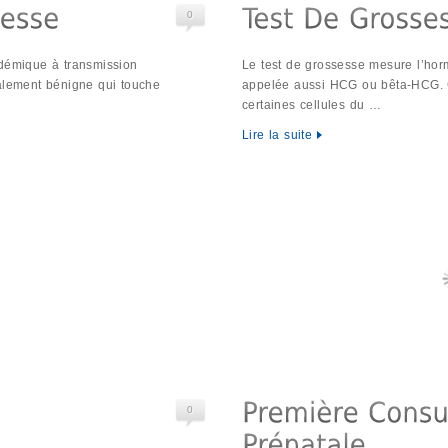
0
idémique à transmission
Le test de grossesse mesure l’ho
ralement bénigne qui touche
appelée aussi HCG ou bêta-HCG. C
certaines cellules du …
Lire la suite
0