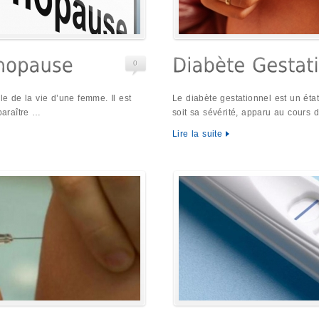
0
 de la vie d’une femme. Il est
Le diabète gestationnel est un éta
paraître …
soit sa sévérité, apparu au cours
Lire la suite