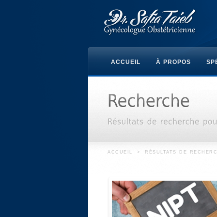
ACCUEIL
À PROPOS
SP
ACCUEIL
>
RÉSULTATS DE RECHERC