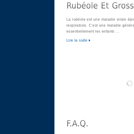
La rubéole est une maladie virale ép
respiratoire. C’est une maladie géné
essentiellement les enfants …
Lire la suite