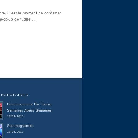
nte. C’est le moment de confirmer
check-up de future …
 POPULAIRES
Développement Du Foetus
Semaines Aprés Semaines
10/04/2013
Spermogramme
10/04/2013