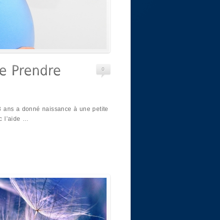
0
 ans a donné naissance à une petite
ec l’aide …