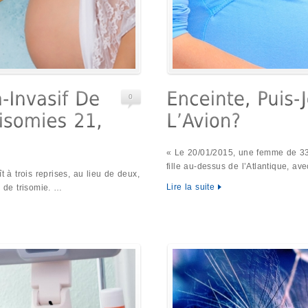
0
« Le 20/01/2015, une femme de 33
fille au-dessus de l’Atlantique, av
à trois reprises, au lieu de deux,
Lire la suite
e de trisomie. …