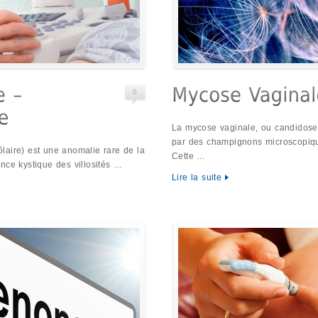
0
La mycose vaginale, ou candidose 
par des champignons microscopiqu
laire) est une anomalie rare de la
Cette …
nce kystique des villosités …
Lire la suite