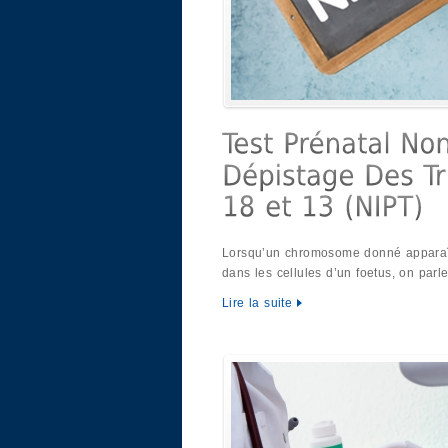
Lorsqu’un chromosome donné apparaît 
dans les cellules d’un foetus, on parl
Lire la suite