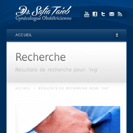
ACCUEIL
ACCUEIL
>
RÉSULTATS DE RECHERCHE POUR "IVG"