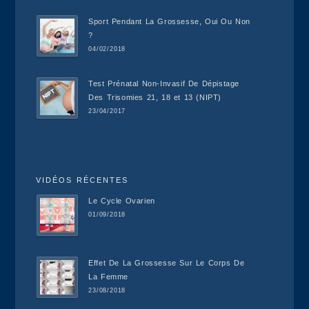
Sport Pendant La Grossesse, Oui Ou Non
?
04/02/2018
Test Prénatal Non-Invasif De Dépistage
Des Trisomies 21, 18 et 13 (NIPT)
23/04/2017
VIDÉOS RÉCENTES
Le Cycle Ovarien
01/09/2018
Effet De La Grossesse Sur Le Corps De
La Femme
23/08/2018