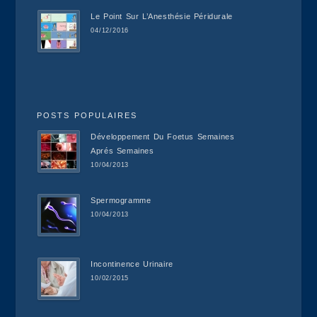
Le Point Sur L’Anesthésie Péridurale
04/12/2016
POSTS POPULAIRES
Développement Du Foetus Semaines
Aprés Semaines
10/04/2013
Spermogramme
10/04/2013
Incontinence Urinaire
10/02/2015