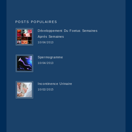
POSTS POPULAIRES
Développement Du Foetus Semaines
Aprés Semaines
10/04/2013
Spermogramme
10/04/2013
Incontinence Urinaire
10/02/2015