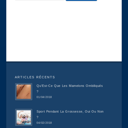
ARTICLES RÉCENTS
Qu’Est-Ce Que Les Mamelons Ombiliqués
?
01/04/2018
Sport Pendant La Grossesse, Oui Ou Non
?
04/02/2018