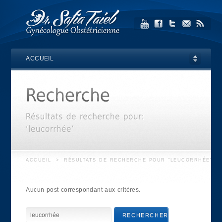
ACCUEIL
ACCUEIL
>
RÉSULTATS DE RECHERCHE POUR "LEUCORRHÉE"
Aucun post correspondant aux critères.