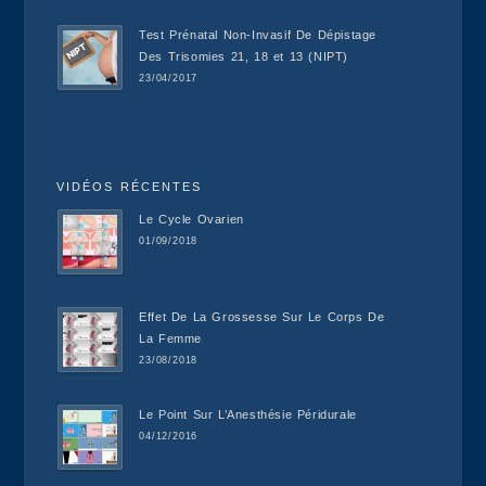
Test Prénatal Non-Invasif De Dépistage
Des Trisomies 21, 18 et 13 (NIPT)
23/04/2017
VIDÉOS RÉCENTES
Le Cycle Ovarien
01/09/2018
Effet De La Grossesse Sur Le Corps De
La Femme
23/08/2018
Le Point Sur L’Anesthésie Péridurale
04/12/2016