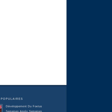
 POPULAIRES
Développement Du Foetus
Semaines Aprés Semaines