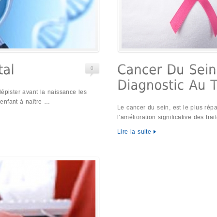
0
dépister avant la naissance les
l’enfant à naître …
Le cancer du sein, est le plus rép
l’amélioration significative des t
Lire la suite