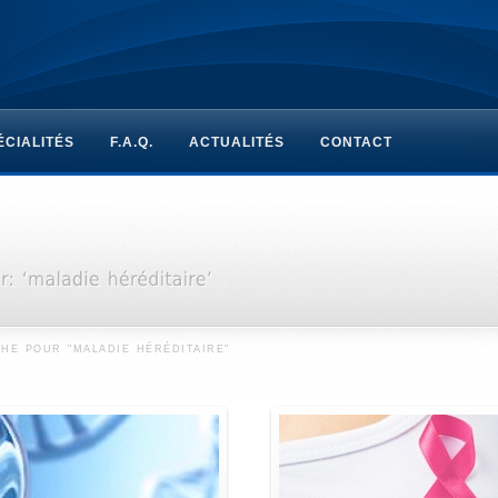
ÉCIALITÉS
F.A.Q.
ACTUALITÉS
CONTACT
HE POUR "MALADIE HÉRÉDITAIRE"