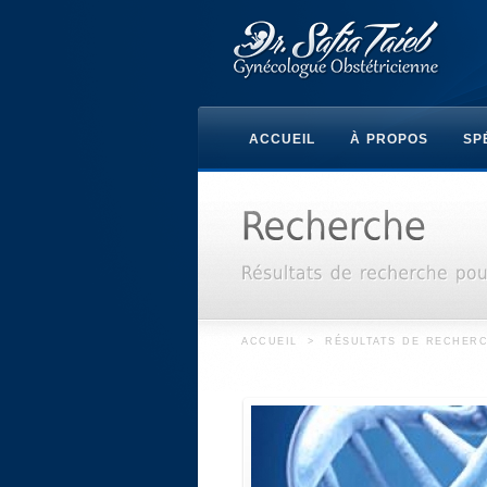
ACCUEIL
À PROPOS
SP
ACCUEIL
>
RÉSULTATS DE RECHERC