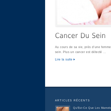
Au cours de sa vie, près d’une femme
sein. Plus un cancer est détecté …
Lire la suite
ARTICLES RÉCENTS
Qu’Est-Ce Que Les Mamel