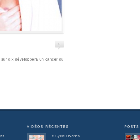
0
 sur dix développera un cancer du
VIDÉOS RÉCENTES
POSTS
ons
Le Cycle Ovarien