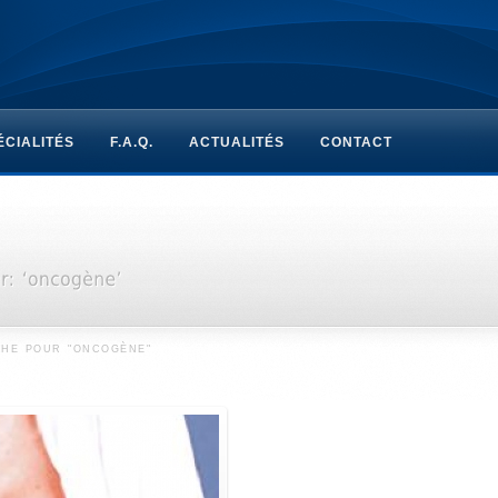
ÉCIALITÉS
F.A.Q.
ACTUALITÉS
CONTACT
CHE POUR "ONCOGÈNE"