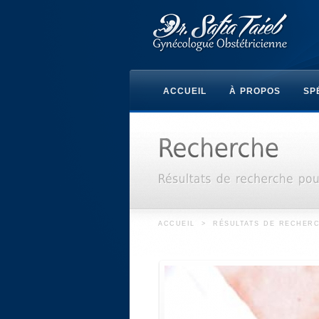
ACCUEIL
À PROPOS
SP
ACCUEIL
>
RÉSULTATS DE RECHER