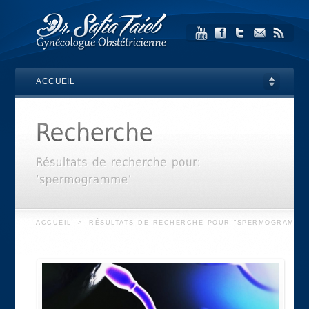
ACCUEIL
ACCUEIL
>
RÉSULTATS DE RECHERCHE POUR "SPERMOGRAMME