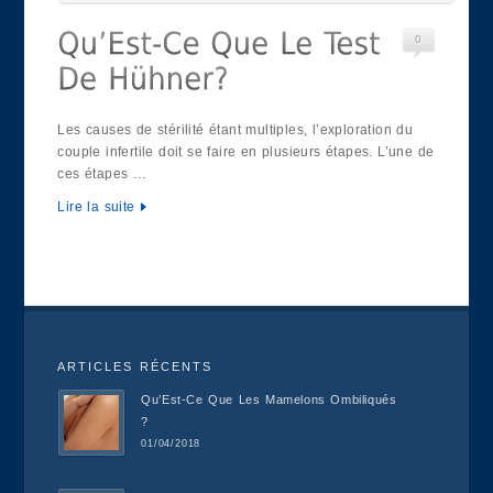
0
Les causes de stérilité étant multiples, l’exploration du
couple infertile doit se faire en plusieurs étapes. L’une de
ces étapes …
Lire la suite
ARTICLES RÉCENTS
Qu’Est-Ce Que Les Mamelons Ombiliqués
?
01/04/2018