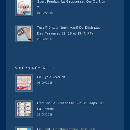
Sport Pendant La Grossesse, Oui Ou Non
?
04/02/2018
Test Prénatal Non-Invasif De Dépistage
Des Trisomies 21, 18 et 13 (NIPT)
23/04/2017
VIDÉOS RÉCENTES
Le Cycle Ovarien
01/09/2018
Effet De La Grossesse Sur Le Corps De
La Femme
23/08/2018
Le Point Sur L’Anesthésie Péridurale