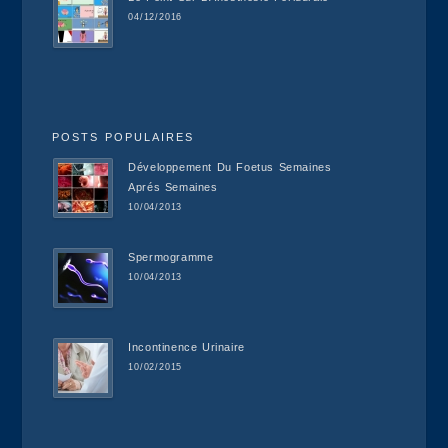
04/12/2016
POSTS POPULAIRES
Développement Du Foetus Semaines
Aprés Semaines
10/04/2013
Spermogramme
10/04/2013
Incontinence Urinaire
10/02/2015