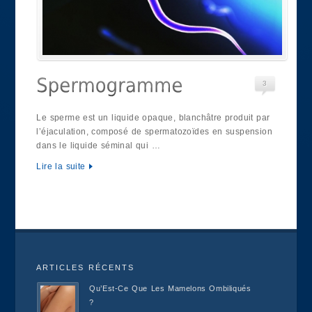
3
Le sperme est un liquide opaque, blanchâtre produit par
l’éjaculation, composé de spermatozoïdes en suspension
dans le liquide séminal qui …
Lire la suite
ARTICLES RÉCENTS
Qu’Est-Ce Que Les Mamelons Ombiliqués
?