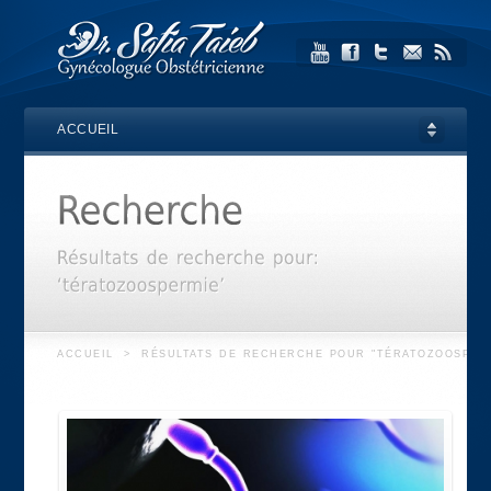
ACCUEIL
ACCUEIL
>
RÉSULTATS DE RECHERCHE POUR "TÉRATOZOOSPER