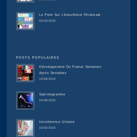
Le Point Sur L’Anesthésie Péridurale
04/12/2016
POSTS POPULAIRES
Développement Du Foetus Semaines
Aprés Semaines
10/04/2013
Spermogramme
10/04/2013
Incontinence Urinaire
10/02/2015