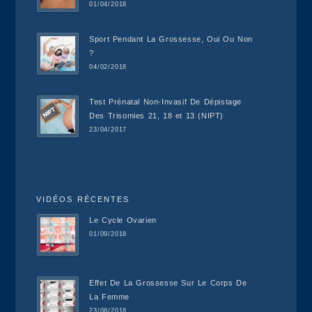
01/04/2018
Sport Pendant La Grossesse, Oui Ou Non
?
04/02/2018
Test Prénatal Non-Invasif De Dépistage
Des Trisomies 21, 18 et 13 (NIPT)
23/04/2017
VIDÉOS RÉCENTES
Le Cycle Ovarien
01/09/2018
Effet De La Grossesse Sur Le Corps De
La Femme
23/08/2018