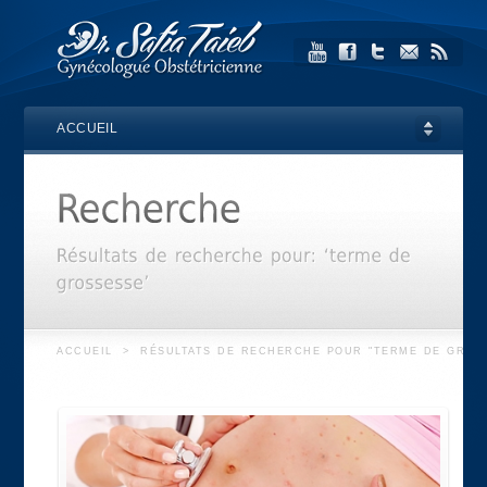
ACCUEIL
ACCUEIL
>
RÉSULTATS DE RECHERCHE POUR "TERME DE GROS