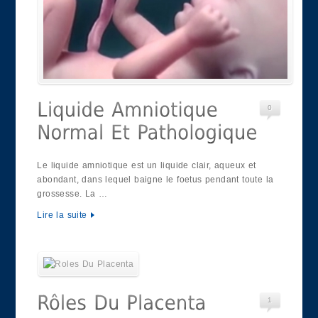
0
Le liquide amniotique est un liquide clair, aqueux et
abondant, dans lequel baigne le foetus pendant toute la
grossesse. La …
Lire la suite
1