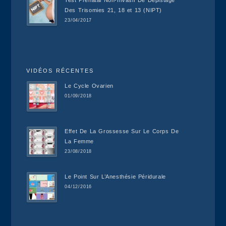
Des Trisomies 21, 18 et 13 (NIPT)
23/04/2017
VIDÉOS RÉCENTES
Le Cycle Ovarien
01/09/2018
Effet De La Grossesse Sur Le Corps De
La Femme
23/08/2018
Le Point Sur L’Anesthésie Péridurale
04/12/2016