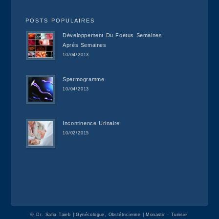
POSTS POPULAIRES
Développement Du Foetus Semaines
Aprés Semaines
10/04/2013
Spermogramme
10/04/2013
Incontinence Urinaire
10/02/2015
©
Dr. Safia Taieb | Gynécologue, Obstétricienne | Monastir - Tunisie