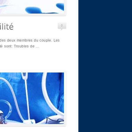
0
té des deux membres du couple. Les
ité sont: Troubles de …