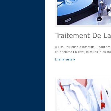
A l’issu du bilan d’infertilité, il fau
et la femme.En effet, la réussite du t
Lire la suite