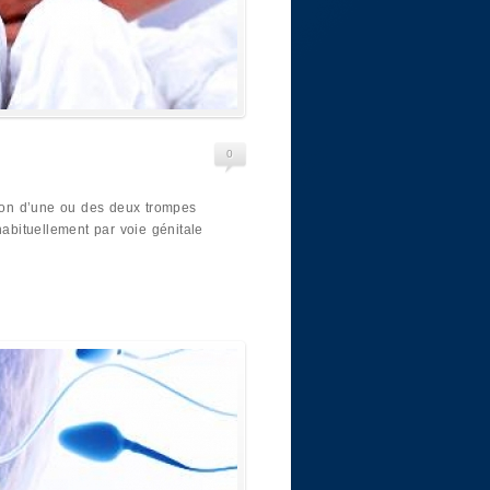
0
tion d’une ou des deux trompes
habituellement par voie génitale