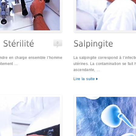
0
t prendre en charge ensemble l’homme
La salpingite correspond à l’infec
raitement …
utérines. La contamination se fait 
ascendante, …
Lire la suite