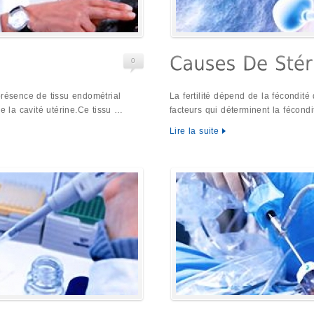
0
présence de tissu endométrial
La fertilité dépend de la fécondi
de la cavité utérine.Ce tissu …
facteurs qui déterminent la fécond
Lire la suite