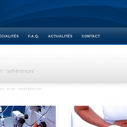
ÉCIALITÉS
F.A.Q.
ACTUALITÉS
CONTACT
CHE POUR "ADHÉRENCES"