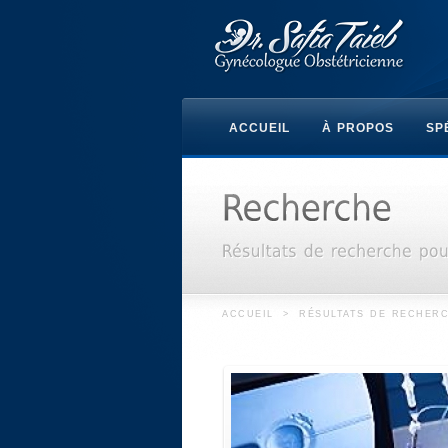
ACCUEIL
À PROPOS
SP
ACCUEIL
>
RÉSULTATS DE RECHER