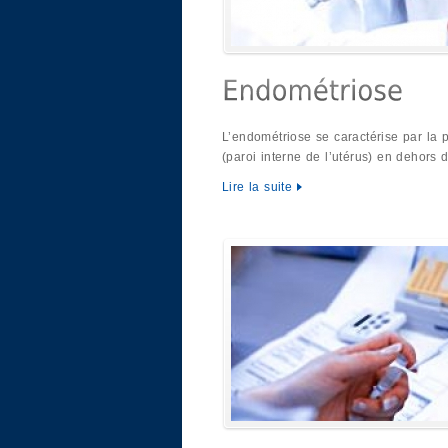
L’endométriose se caractérise par la 
(paroi interne de l’utérus) en dehors 
Lire la suite