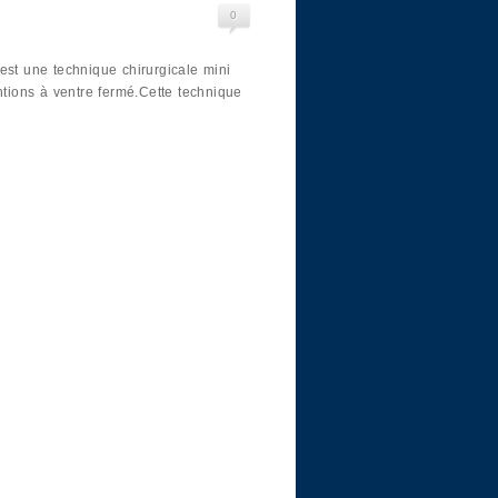
0
est une technique chirurgicale mini
entions à ventre fermé.Cette technique