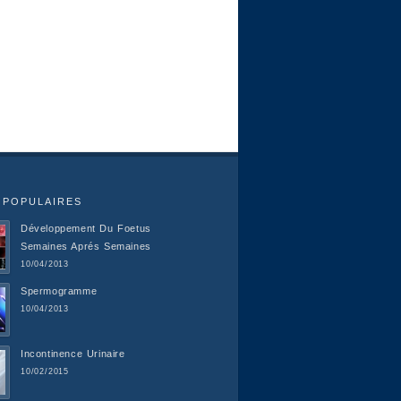
 POPULAIRES
Développement Du Foetus
Semaines Aprés Semaines
10/04/2013
Spermogramme
10/04/2013
Incontinence Urinaire
10/02/2015