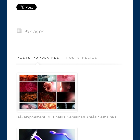
POSTS POPULAIRES
POSTS RELIÉS
Développement Du Foetus Semaines Aprés Semaines