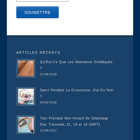
ARTICLES RÉCENTS
Qu’Est-Ce Que Les Mamelons Ombiliqués
?
01/04/2018
Sport Pendant La Grossesse, Oui Ou Non
?
04/02/2018
Test Prénatal Non-Invasif De Dépistage
Des Trisomies 21, 18 et 13 (NIPT)
23/04/2017