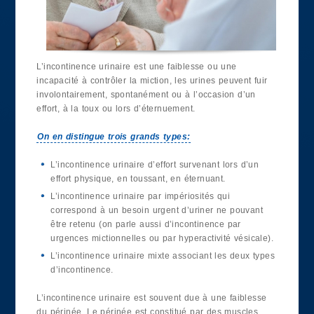
L’incontinence urinaire est une faiblesse ou une
incapacité à contrôler la miction, les urines peuvent fuir
involontairement, spontanément ou à l’occasion d’un
effort, à la toux ou lors d’éternuement.
On en distingue trois grands types:
L’incontinence urinaire d’effort survenant lors d’un
effort physique, en toussant, en éternuant.
L’incontinence urinaire par impériosités qui
correspond à un besoin urgent d’uriner ne pouvant
être retenu (on parle aussi d’incontinence par
urgences mictionnelles ou par hyperactivité vésicale).
L’incontinence urinaire mixte associant les deux types
d’incontinence.
L’incontinence urinaire est souvent due à une faiblesse
du périnée. Le périnée est constitué par des muscles