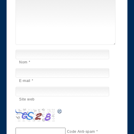
Nom
*
E-mail
*
Site web
Code Anti-spam
*