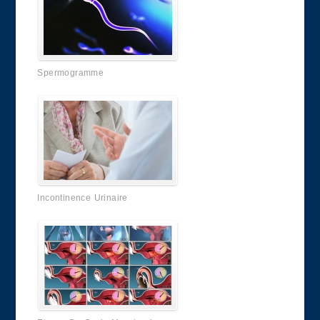
Spermogramme
Incontinence Urinaire