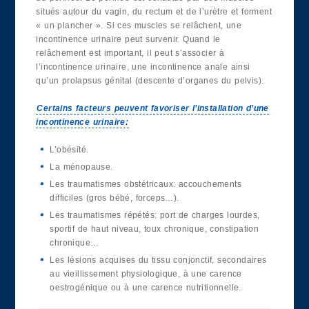
situés autour du vagin, du rectum et de l’urètre et forment
« un plancher ». Si ces muscles se relâchent, une
incontinence urinaire peut survenir. Quand le
relâchement est important, il peut s’associer à
l’incontinence urinaire, une incontinence anale ainsi
qu’un prolapsus génital (descente d’organes du pelvis).
Certains facteurs peuvent favoriser l’installation d’une
incontinence urinaire:
L’obésité.
La ménopause.
Les traumatismes obstétricaux: accouchements
difficiles (gros bébé, forceps…).
Les traumatismes répétés: port de charges lourdes,
sportif de haut niveau, toux chronique, constipation
chronique…
Les lésions acquises du tissu conjonctif, secondaires
au vieillissement physiologique, à une carence
oestrogénique ou à une carence nutritionnelle.