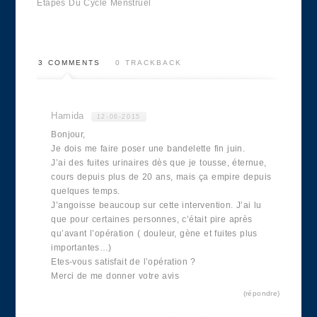
Etapes Du Cycle Menstruel
3 COMMENTS
0 TRACKBACK
Hamida
12-06-2015
Bonjour,
Je dois me faire poser une bandelette fin juin.
J’ai des fuites urinaires dès que je tousse, éternue,
cours depuis plus de 20 ans, mais ça empire depuis
quelques temps.
J’angoisse beaucoup sur cette intervention. J’ai lu
que pour certaines personnes, c’était pire après
qu’avant l’opération ( douleur, gène et fuites plus
importantes…)
Etes-vous satisfait de l’opération ?
Merci de me donner votre avis
répondre