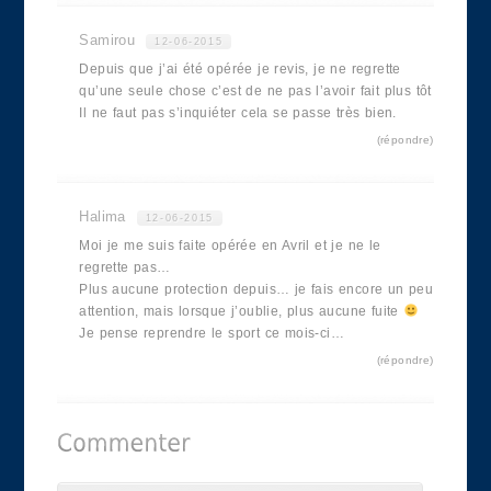
Samirou
12-06-2015
Depuis que j’ai été opérée je revis, je ne regrette
qu’une seule chose c’est de ne pas l’avoir fait plus tôt
Il ne faut pas s’inquiéter cela se passe très bien.
répondre
Halima
12-06-2015
Moi je me suis faite opérée en Avril et je ne le
regrette pas…
Plus aucune protection depuis… je fais encore un peu
attention, mais lorsque j’oublie, plus aucune fuite
Je pense reprendre le sport ce mois-ci…
répondre