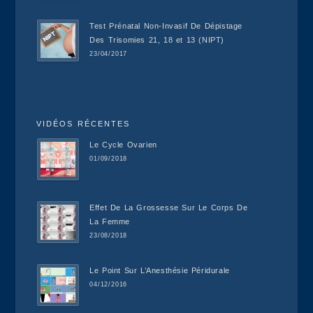
Test Prénatal Non-Invasif De Dépistage
Des Trisomies 21, 18 et 13 (NIPT)
23/04/2017
VIDÉOS RÉCENTES
Le Cycle Ovarien
01/09/2018
Effet De La Grossesse Sur Le Corps De
La Femme
23/08/2018
Le Point Sur L’Anesthésie Péridurale
04/12/2016