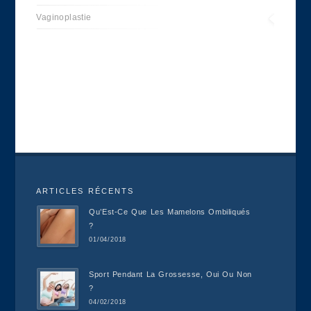
Vaginoplastie
ARTICLES RÉCENTS
Qu’Est-Ce Que Les Mamelons Ombiliqués
?
01/04/2018
Sport Pendant La Grossesse, Oui Ou Non
?
04/02/2018