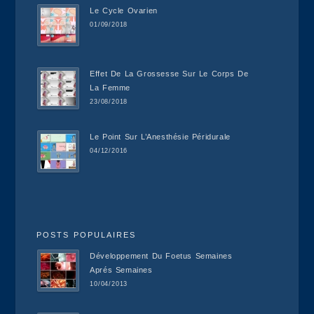
Le Cycle Ovarien
01/09/2018
Effet De La Grossesse Sur Le Corps De
La Femme
23/08/2018
Le Point Sur L’Anesthésie Péridurale
04/12/2016
POSTS POPULAIRES
Développement Du Foetus Semaines
Aprés Semaines
10/04/2013