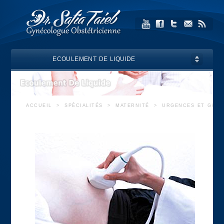
ECOULEMENT DE LIQUIDE
ACCUEIL
>
SPÉCIALITÉS
>
MATERNITÉ
>
URGENCES ET GROS