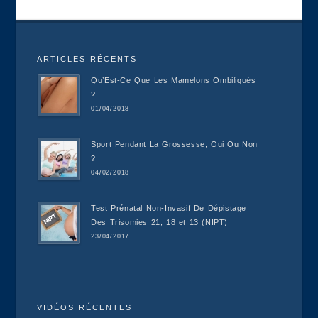
ARTICLES RÉCENTS
Qu’Est-Ce Que Les Mamelons Ombiliqués
?
01/04/2018
Sport Pendant La Grossesse, Oui Ou Non
?
04/02/2018
Test Prénatal Non-Invasif De Dépistage
Des Trisomies 21, 18 et 13 (NIPT)
23/04/2017
VIDÉOS RÉCENTES