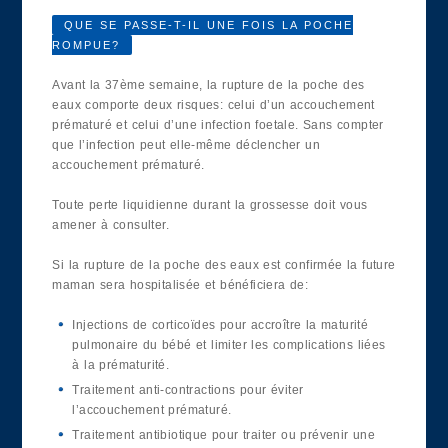
QUE SE PASSE-T-IL UNE FOIS LA POCHE
ROMPUE?
Avant la 37ème semaine, la rupture de la poche des
eaux comporte deux risques: celui d’un accouchement
prématuré et celui d’une infection foetale. Sans compter
que l’infection peut elle-même déclencher un
accouchement prématuré.
Toute perte liquidienne durant la grossesse doit vous
amener à consulter.
Si la rupture de la poche des eaux est confirmée la future
maman sera hospitalisée et bénéficiera de:
Injections de corticoïdes pour accroître la maturité
pulmonaire du bébé et limiter les complications liées
à la prématurité.
Traitement anti-contractions pour éviter
l’accouchement prématuré.
Traitement antibiotique pour traiter ou prévenir une