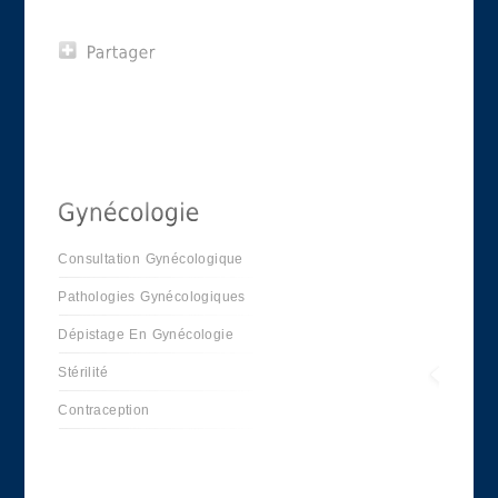
Consultation Gynécologique
Pathologies Gynécologiques
Dépistage En Gynécologie
Stérilité
Contraception