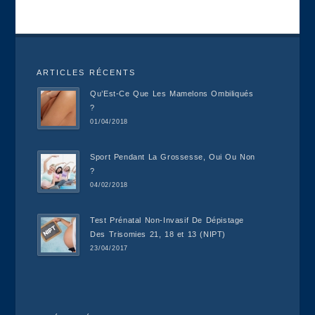
ARTICLES RÉCENTS
Qu’Est-Ce Que Les Mamelons Ombiliqués
?
01/04/2018
Sport Pendant La Grossesse, Oui Ou Non
?
04/02/2018
Test Prénatal Non-Invasif De Dépistage
Des Trisomies 21, 18 et 13 (NIPT)
23/04/2017