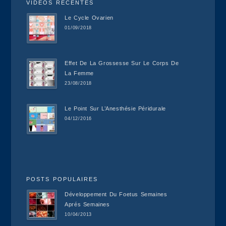
VIDÉOS RÉCENTES
Le Cycle Ovarien
01/09/2018
Effet De La Grossesse Sur Le Corps De
La Femme
23/08/2018
Le Point Sur L’Anesthésie Péridurale
04/12/2016
POSTS POPULAIRES
Développement Du Foetus Semaines
Aprés Semaines
10/04/2013