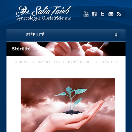
STÉRILITÉ
ACCUEIL
>
SPÉCIALITÉS
>
GYNÉCOLOGIE
>
STÉRILITÉ