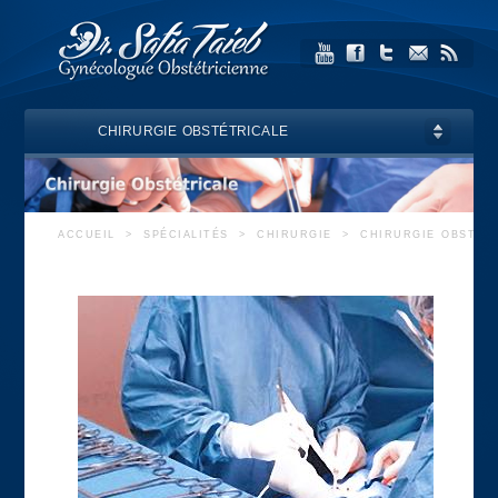
CHIRURGIE OBSTÉTRICALE
ACCUEIL
>
SPÉCIALITÉS
>
CHIRURGIE
>
CHIRURGIE OBSTÉT