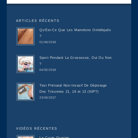
ARTICLES RÉCENTS
Qu’Est-Ce Que Les Mamelons Ombiliqués
?
01/04/2018
Sport Pendant La Grossesse, Oui Ou Non
?
04/02/2018
Test Prénatal Non-Invasif De Dépistage
Des Trisomies 21, 18 et 13 (NIPT)
23/04/2017
VIDÉOS RÉCENTES
Le Cycle Ovarien