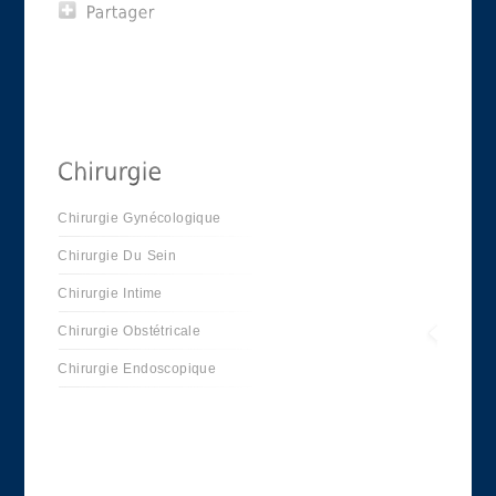
Chirurgie Gynécologique
Chirurgie Du Sein
Chirurgie Intime
Chirurgie Obstétricale
Chirurgie Endoscopique