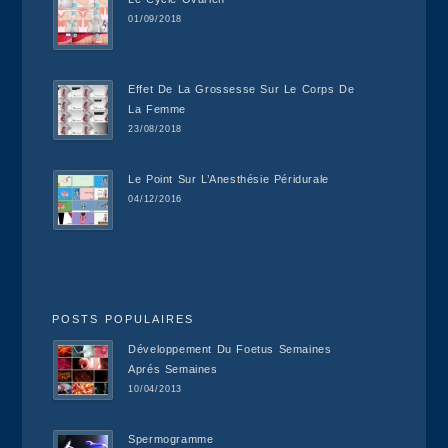
01/09/2018
Effet De La Grossesse Sur Le Corps De
La Femme
23/08/2018
Le Point Sur L’Anesthésie Péridurale
04/12/2016
POSTS POPULAIRES
Développement Du Foetus Semaines
Aprés Semaines
10/04/2013
Spermogramme