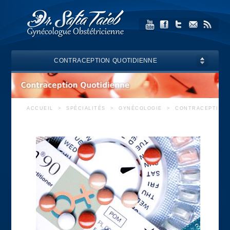
CONTRACEPTION QUOTIDIENNE
ACCUEIL
>
SPÉCIALITÉS
>
GYNÉCOLOGIE
>
CONTRACEPTION