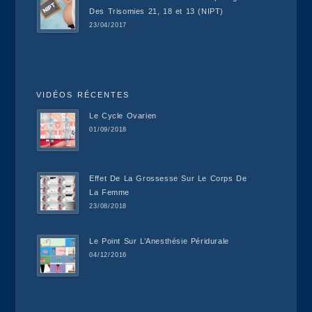
Des Trisomies 21, 18 et 13 (NIPT)
23/04/2017
VIDÉOS RÉCENTES
Le Cycle Ovarien
01/09/2018
Effet De La Grossesse Sur Le Corps De
La Femme
23/08/2018
Le Point Sur L’Anesthésie Péridurale
04/12/2016