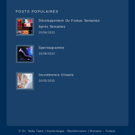
POSTS POPULAIRES
Développement Du Foetus Semaines
Aprés Semaines
10/04/2013
Spermogramme
10/04/2013
Incontinence Urinaire
10/02/2015
©
Dr. Safia Taieb | Gynécologue, Obstétricienne | Monastir - Tunisie