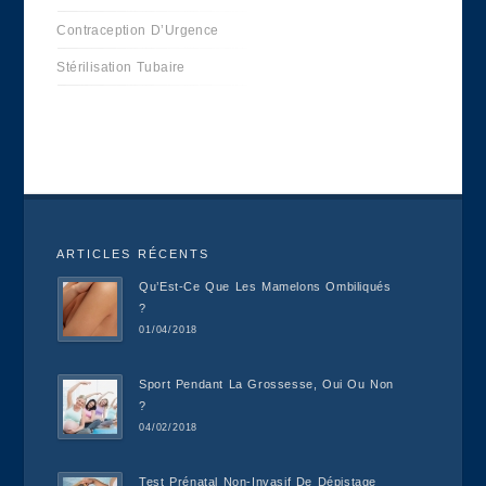
Contraception D’Urgence
Stérilisation Tubaire
ARTICLES RÉCENTS
Qu’Est-Ce Que Les Mamelons Ombiliqués
?
01/04/2018
Sport Pendant La Grossesse, Oui Ou Non
?
04/02/2018
Test Prénatal Non-Invasif De Dépistage