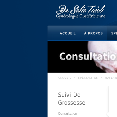
ACCUEIL
À PROPOS
SP
ACCUEIL
>
SPÉCIALITÉS
>
MATERN
Consultation