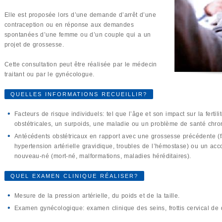
Elle est proposée lors d’une demande d’arrêt d’une
contraception ou en réponse aux demandes
spontanées d’une femme ou d’un couple qui a un
projet de grossesse.
Cette consultation peut être réalisée par le médecin
traitant ou par le gynécologue.
QUELLES INFORMATIONS RECUEILLIR?
Facteurs de risque individuels: tel que l’âge et son impact sur la fertil
obstétricales, un surpoids, une maladie ou un problème de santé chro
Antécédents obstétricaux en rapport avec une grossesse précédente (f
hypertension artérielle gravidique, troubles de l’hémostase) ou un a
nouveau-né (mort-né, malformations, maladies héréditaires).
QUEL EXAMEN CLINIQUE RÉALISER?
Mesure de la pression artérielle, du poids et de la taille.
Examen gynécologique: examen clinique des seins, frottis cervical de 