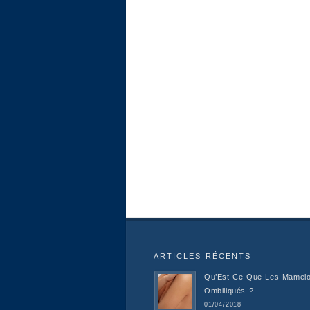
ARTICLES RÉCENTS
Qu’Est-Ce Que Les Mamel
Ombiliqués ?
01/04/2018