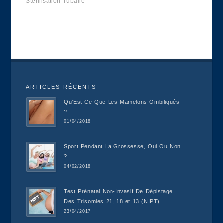
Stérilisation Tubaire
ARTICLES RÉCENTS
Qu’Est-Ce Que Les Mamelons Ombiliqués
?
01/04/2018
Sport Pendant La Grossesse, Oui Ou Non
?
04/02/2018
Test Prénatal Non-Invasif De Dépistage
Des Trisomies 21, 18 et 13 (NIPT)
23/04/2017