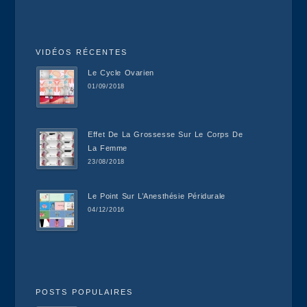
VIDÉOS RÉCENTES
Le Cycle Ovarien
01/09/2018
Effet De La Grossesse Sur Le Corps De
La Femme
23/08/2018
Le Point Sur L’Anesthésie Péridurale
04/12/2016
POSTS POPULAIRES