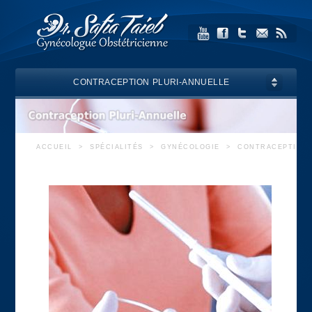
CONTRACEPTION PLURI-ANNUELLE
ACCUEIL
>
SPÉCIALITÉS
>
GYNÉCOLOGIE
>
CONTRACEPTION