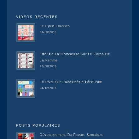
VIDÉOS RÉCENTES
Le Cycle Ovarien
01/09/2018
Effet De La Grossesse Sur Le Corps De
La Femme
23/08/2018
Le Point Sur L’Anesthésie Péridurale
04/12/2016
POSTS POPULAIRES
Développement Du Foetus Semaines