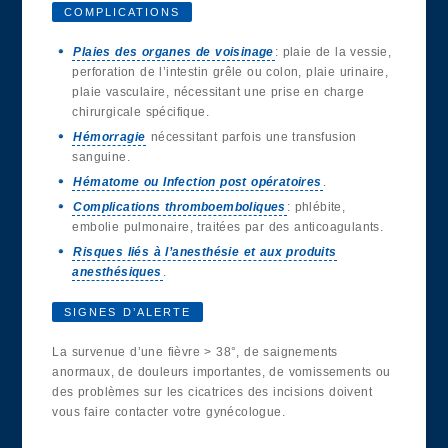
COMPLICATIONS
Plaies des organes de voisinage
: plaie de la vessie,
perforation de l’intestin grêle ou colon, plaie urinaire,
plaie vasculaire, nécessitant une prise en charge
chirurgicale spécifique.
Hémorragie
nécessitant parfois une transfusion
sanguine.
Hématome ou Infection post opératoires
.
Complications thromboemboliques
: phlébite,
embolie pulmonaire, traitées par des anticoagulants.
Risques liés à l’anesthésie et aux produits
anesthésiques
.
SIGNES D’ALERTE
La survenue d’une fièvre > 38°, de saignements
anormaux, de douleurs importantes, de vomissements ou
des problèmes sur les cicatrices des incisions doivent
vous faire contacter votre gynécologue.