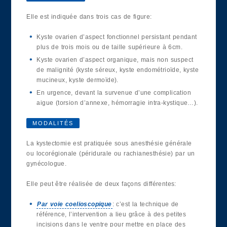
Elle est indiquée dans trois cas de figure:
Kyste ovarien d’aspect fonctionnel persistant pendant
plus de trois mois ou de taille supérieure à 6cm.
Kyste ovarien d’aspect organique, mais non suspect
de malignité (kyste séreux, kyste endométrioïde, kyste
mucineux, kyste dermoïde).
En urgence, devant la survenue d’une complication
aigue (torsion d’annexe, hémorragie intra-kystique…).
MODALITÉS
La kystectomie est pratiquée sous anesthésie générale
ou locorégionale (péridurale ou rachianesthésie) par un
gynécologue.
Elle peut être réalisée de deux façons différentes:
Par voie coelioscopique
: c’est la technique de
référence, l’intervention a lieu grâce à des petites
incisions dans le ventre pour mettre en place des