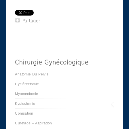
Anatomie Du Pelvis
Hystérectomie
Myomectomie
Kystectomie
Conisation
Curetage – Aspiration