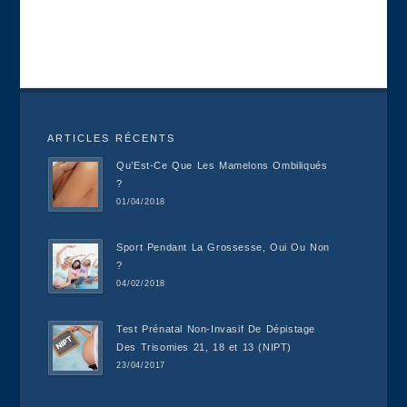
ARTICLES RÉCENTS
Qu’Est-Ce Que Les Mamelons Ombiliqués
?
01/04/2018
Sport Pendant La Grossesse, Oui Ou Non
?
04/02/2018
Test Prénatal Non-Invasif De Dépistage
Des Trisomies 21, 18 et 13 (NIPT)
23/04/2017