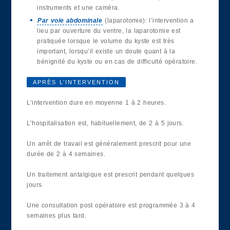
instruments et une caméra.
Par voie abdominale
(laparotomie): l’intervention a
lieu par ouverture du ventre, la laparotomie est
pratiquée lorsque le volume du kyste est très
important, lorsqu’il existe un doute quant à la
bénignité du kyste ou en cas de difficulté opératoire.
APRÈS L’INTERVENTION
L’intervention dure en moyenne 1 à 2 heures.
L’hospitalisation est, habituellement, de 2 à 5 jours.
Un arrêt de travail est généralement prescrit pour une
durée de 2 à 4 semaines.
Un traitement antalgique est prescrit pendant quelques
jours.
Une consultation post opératoire est programmée 3 à 4
semaines plus tard.