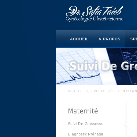
ACCUEIL
À PROPOS
SP
ACCUEIL
>
SPÉCIALITÉS
>
MATERN
Suivi De Grossesse
Diagnostic Prénatal