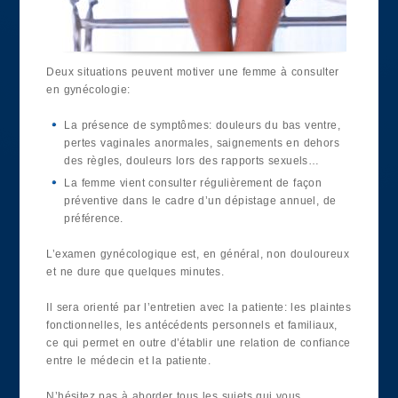
Deux situations peuvent motiver une femme à consulter
en gynécologie:
La présence de symptômes: douleurs du bas ventre,
pertes vaginales anormales, saignements en dehors
des règles, douleurs lors des rapports sexuels…
La femme vient consulter régulièrement de façon
préventive dans le cadre d’un dépistage annuel, de
préférence.
L’examen gynécologique est, en général, non douloureux
et ne dure que quelques minutes.
Il sera orienté par l’entretien avec la patiente: les plaintes
fonctionnelles, les antécédents personnels et familiaux,
ce qui permet en outre d’établir une relation de confiance
entre le médecin et la patiente.
N’hésitez pas à aborder tous les sujets qui vous