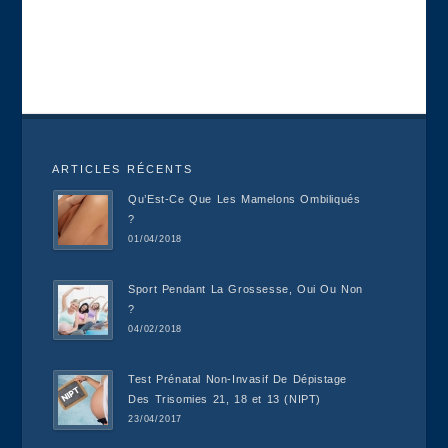
ARTICLES RÉCENTS
Qu’Est-Ce Que Les Mamelons Ombiliqués
?
01/04/2018
Sport Pendant La Grossesse, Oui Ou Non
?
04/02/2018
Test Prénatal Non-Invasif De Dépistage
Des Trisomies 21, 18 et 13 (NIPT)
23/04/2017