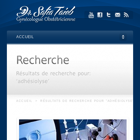
ACCUEIL
ACCUEIL
>
RÉSULTATS DE RECHERCHE POUR "ADHÉSIOLYSE"