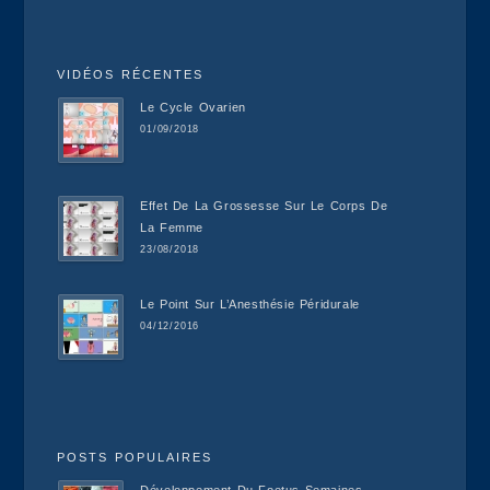
VIDÉOS RÉCENTES
Le Cycle Ovarien
01/09/2018
Effet De La Grossesse Sur Le Corps De
La Femme
23/08/2018
Le Point Sur L’Anesthésie Péridurale
04/12/2016
POSTS POPULAIRES
Développement Du Foetus Semaines