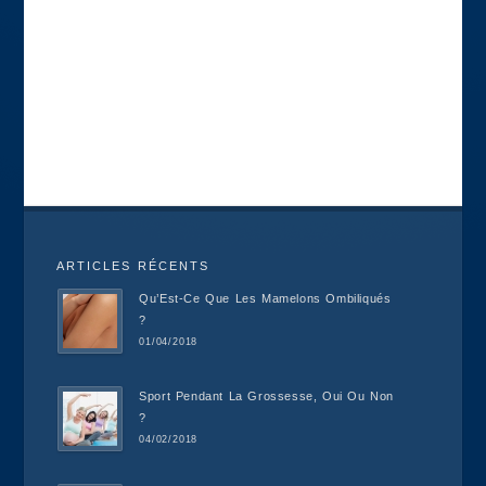
ARTICLES RÉCENTS
Qu’Est-Ce Que Les Mamelons Ombiliqués
?
01/04/2018
Sport Pendant La Grossesse, Oui Ou Non
?
04/02/2018