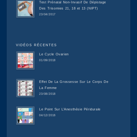
Test Prénatal Non-Invasif De Dépistage
Des Trisomies 21, 18 et 13 (NIPT)
23/04/2017
VIDÉOS RÉCENTES
Le Cycle Ovarien
01/09/2018
Effet De La Grossesse Sur Le Corps De
La Femme
23/08/2018
Le Point Sur L’Anesthésie Péridurale
04/12/2016