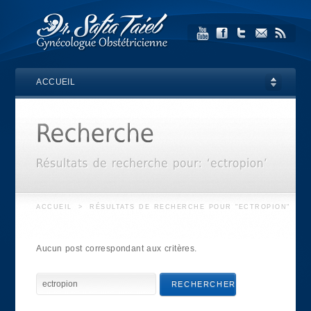
ACCUEIL
ACCUEIL
>
RÉSULTATS DE RECHERCHE POUR "ECTROPION"
Aucun post correspondant aux critères.