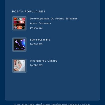
POSTS POPULAIRES
Développement Du Foetus Semaines
Aprés Semaines
10/04/2013
Spermogramme
10/04/2013
Incontinence Urinaire
10/02/2015
©
Dr. Safia Taieb | Gynécologue, Obstétricienne | Monastir - Tunisie