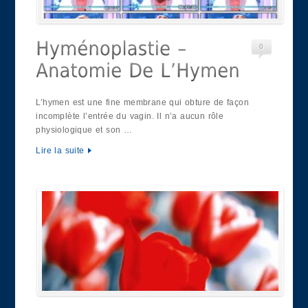
0
L’hymen est une fine membrane qui obture de façon
incomplète l’entrée du vagin. Il n’a aucun rôle
physiologique et son …
Lire la suite