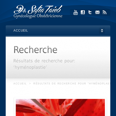
ACCUEIL
ACCUEIL
>
RÉSULTATS DE RECHERCHE POUR "HYMÉNOPLASTIE"