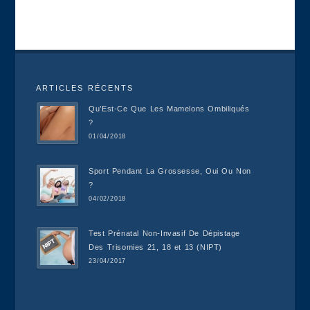
ARTICLES RÉCENTS
Qu’Est-Ce Que Les Mamelons Ombiliqués
?
01/04/2018
Sport Pendant La Grossesse, Oui Ou Non
?
04/02/2018
Test Prénatal Non-Invasif De Dépistage
Des Trisomies 21, 18 et 13 (NIPT)
23/04/2017