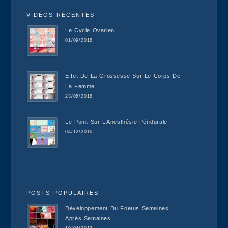
VIDÉOS RÉCENTES
Le Cycle Ovarien
01/09/2018
Effet De La Grossesse Sur Le Corps De
La Femme
23/08/2018
Le Point Sur L’Anesthésie Péridurale
04/12/2016
POSTS POPULAIRES
Développement Du Foetus Semaines
Aprés Semaines