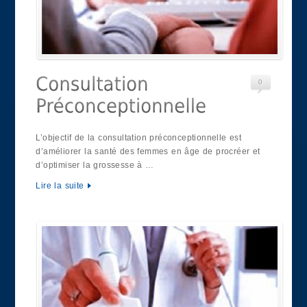
0
L’objectif de la consultation préconceptionnelle est
d’améliorer la santé des femmes en âge de procréer et
d’optimiser la grossesse à …
Lire la suite