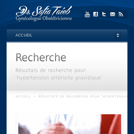
ACCUEIL
ACCUEIL
>
RÉSULTATS DE RECHERCHE POUR "HYPERTENSION A