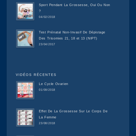
Sport Pendant La Grossesse, Oui Ou Non
?
04/02/2018
Test Prénatal Non-Invasif De Dépistage
Des Trisomies 21, 18 et 13 (NIPT)
23/04/2017
VIDÉOS RÉCENTES
Le Cycle Ovarien
01/09/2018
Effet De La Grossesse Sur Le Corps De
La Femme
23/08/2018