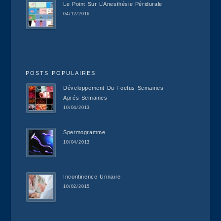
Le Point Sur L’Anesthésie Péridurale
04/12/2016
POSTS POPULAIRES
Développement Du Foetus Semaines
Aprés Semaines
10/04/2013
Spermogramme
10/04/2013
Incontinence Urinaire
10/02/2015