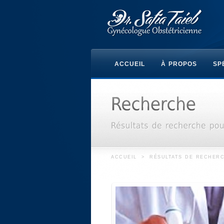
ACCUEIL
À PROPOS
SP
ACCUEIL
>
RÉSULTATS DE RECHERC