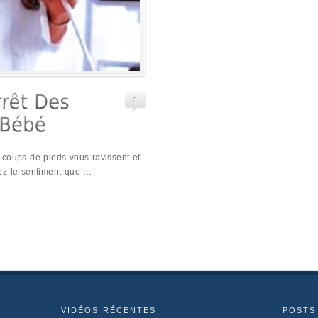
0
 coups de pieds vous ravissent et
ez le sentiment que …
VIDÉOS RÉCENTES
POSTS