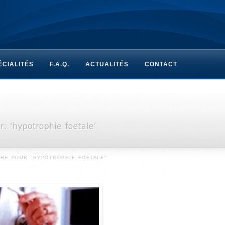
ÉCIALITÉS
F.A.Q.
ACTUALITÉS
CONTACT
HE POUR "HYPOTROPHIE FOETALE"