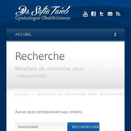
ACCUEIL
ACCUEIL
>
RÉSULTATS DE RECHERCHE POUR "NOSOCOMIALE"
Aucun post correspondant aux critères.