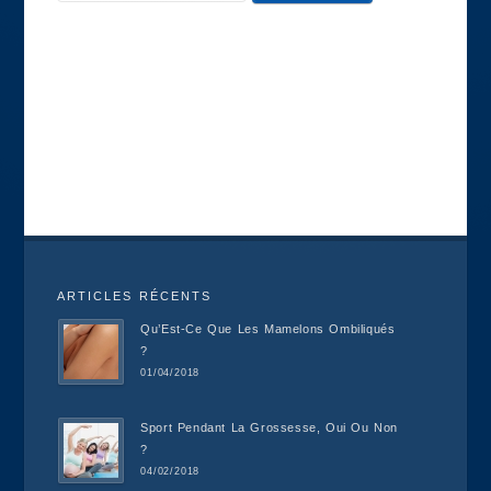
ARTICLES RÉCENTS
Qu’Est-Ce Que Les Mamelons Ombiliqués
?
01/04/2018
Sport Pendant La Grossesse, Oui Ou Non
?
04/02/2018