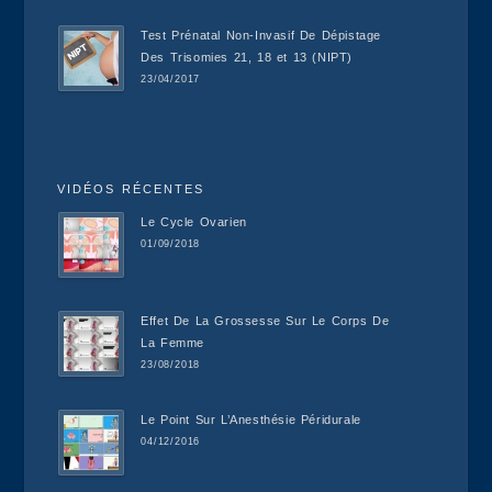
Test Prénatal Non-Invasif De Dépistage
Des Trisomies 21, 18 et 13 (NIPT)
23/04/2017
VIDÉOS RÉCENTES
Le Cycle Ovarien
01/09/2018
Effet De La Grossesse Sur Le Corps De
La Femme
23/08/2018
Le Point Sur L’Anesthésie Péridurale
04/12/2016