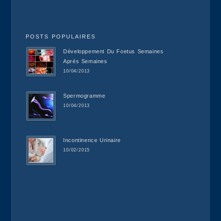
POSTS POPULAIRES
Développement Du Foetus Semaines
Aprés Semaines
10/04/2013
Spermogramme
10/04/2013
Incontinence Urinaire
10/02/2015