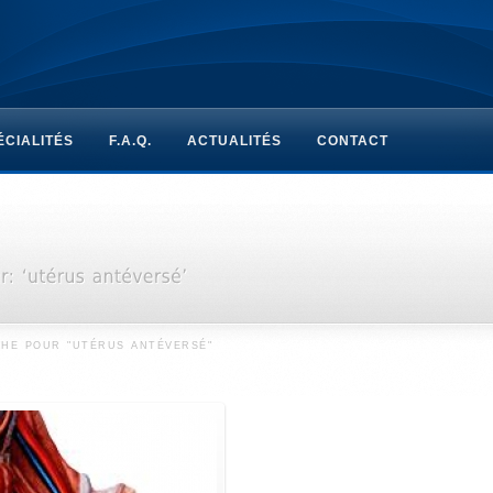
ÉCIALITÉS
F.A.Q.
ACTUALITÉS
CONTACT
HE POUR "UTÉRUS ANTÉVERSÉ"