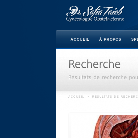
ACCUEIL
À PROPOS
SP
ACCUEIL
>
RÉSULTATS DE RECHERC