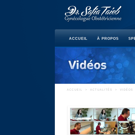
ACCUEIL
À PROPOS
SP
ACCUEIL
>
ACTUALITÉS
>
VIDÉOS