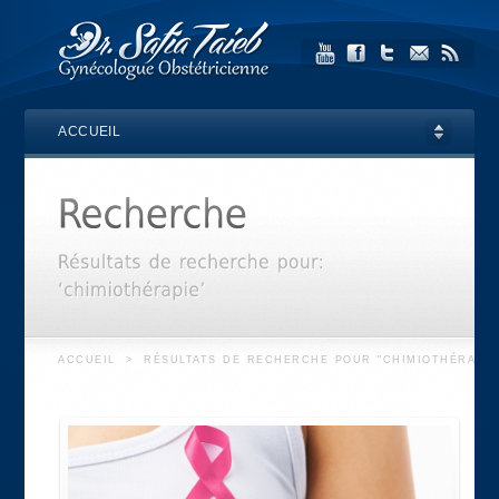
ACCUEIL
ACCUEIL
>
RÉSULTATS DE RECHERCHE POUR "CHIMIOTHÉRAPIE