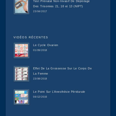
Test Prénatal Non-Invasif De Dépistage
Des Trisomies 21, 18 et 13 (NIPT)
23/04/2017
VIDÉOS RÉCENTES
Le Cycle Ovarien
01/09/2018
Effet De La Grossesse Sur Le Corps De
La Femme
23/08/2018
Le Point Sur L’Anesthésie Péridurale
04/12/2016