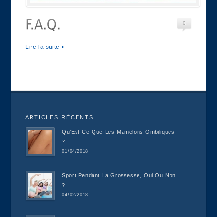
0
Lire la suite
ARTICLES RÉCENTS
Qu’Est-Ce Que Les Mamelons Ombiliqués
?
01/04/2018
Sport Pendant La Grossesse, Oui Ou Non
?
04/02/2018