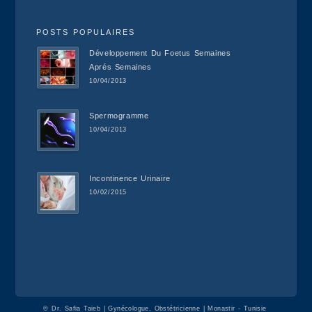
POSTS POPULAIRES
Développement Du Foetus Semaines
Aprés Semaines
10/04/2013
Spermogramme
10/04/2013
Incontinence Urinaire
10/02/2015
©
Dr. Safia Taieb | Gynécologue, Obstétricienne | Monastir - Tunisie