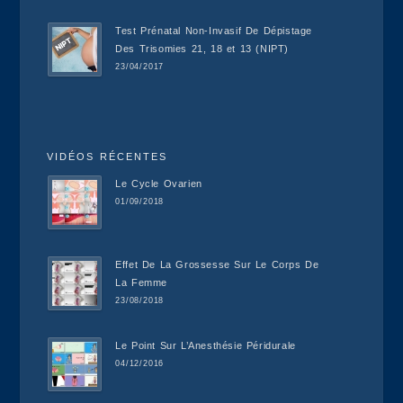
Test Prénatal Non-Invasif De Dépistage
Des Trisomies 21, 18 et 13 (NIPT)
23/04/2017
VIDÉOS RÉCENTES
Le Cycle Ovarien
01/09/2018
Effet De La Grossesse Sur Le Corps De
La Femme
23/08/2018
Le Point Sur L’Anesthésie Péridurale
04/12/2016