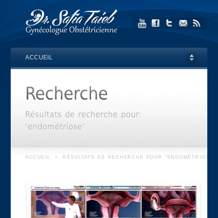
ACCUEIL
ACCUEIL
>
RÉSULTATS DE RECHERCHE POUR "ENDOMÉTRIOSE"