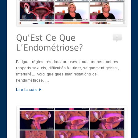
1
Fatigue, règles trés douloureuses, douleurs pendant les
rapports sexuels, difficultés à uriner, saignement génital,
infertilité… Voici quelques manifestations de
l’endométriose, …
Lire la suite