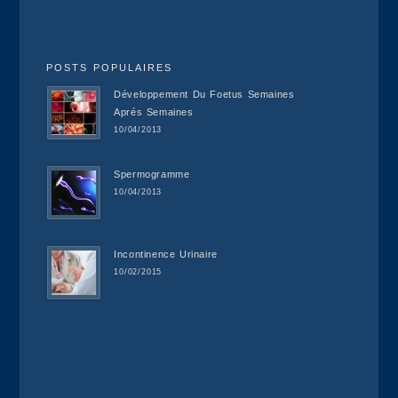
POSTS POPULAIRES
Développement Du Foetus Semaines
Aprés Semaines
10/04/2013
Spermogramme
10/04/2013
Incontinence Urinaire
10/02/2015