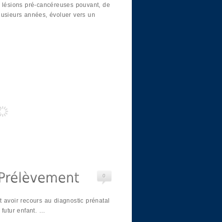
s lésions pré-cancéreuses pouvant, de
lusieurs années, évoluer vers un
0
 avoir recours au diagnostic prénatal
 futur enfant. …