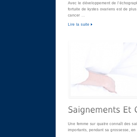
Avec le développement de l’échograp
fortuite de kystes ovariens est de plus
cancer …
Lire la suite
Une femme sur quatre connaît des sa
importants, pendant sa grossesse, en 