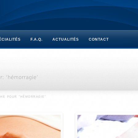
ÉCIALITÉS
F.A.Q.
ACTUALITÉS
CONTACT
HE POUR "HÉMORRAGIE"