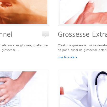
0
intolérance au glucose, quelle que
C’est une grossesse qui se dévelo
la grossesse …
on parle aussi de grossesse ectop
Lire la suite