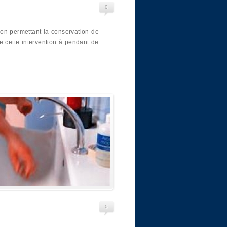
0
on permettant la conservation de
e cette intervention à pendant de
0