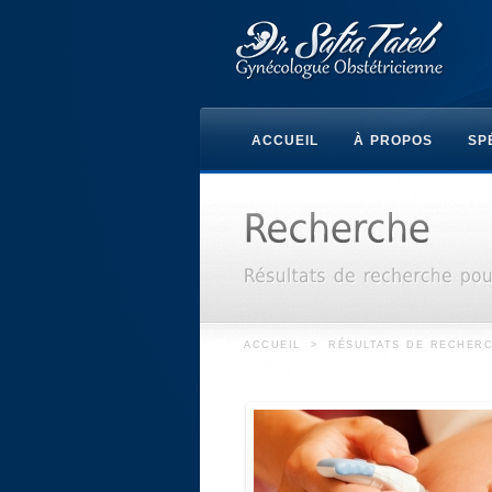
ACCUEIL
À PROPOS
SP
ACCUEIL
>
RÉSULTATS DE RECHERC