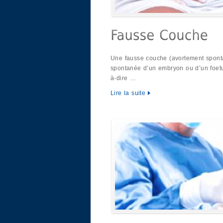
Une fausse couche (avortement sponta
spontanée d’un embryon ou d’un foetus 
à-dire …
Lire la suite