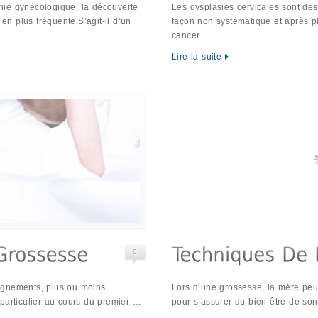
hie gynécologique, la découverte
Les dysplasies cervicales sont de
 en plus fréquente.S’agit-il d’un
façon non systématique et après p
cancer …
Lire la suite
0
ignements, plus ou moins
Lors d’une grossesse, la mère peut
particulier au cours du premier …
pour s’assurer du bien être de son