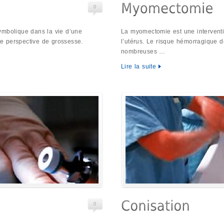
0
ymbolique dans la vie d’une
La myomectomie est une interventi
e perspective de grossesse.
l’utérus. Le risque hémorragique d
nombreuses …
Lire la suite
0