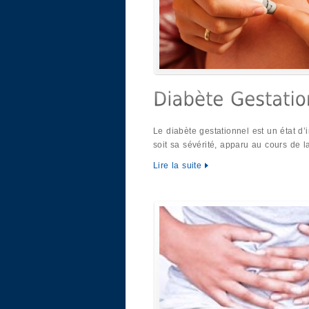
Le diabète gestationnel est un état d’
soit sa sévérité, apparu au cours de 
Lire la suite