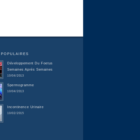
 POPULAIRES
Développement Du Foetus
Semaines Aprés Semaines
10/04/2013
Spermogramme
10/04/2013
Incontinence Urinaire
10/02/2015