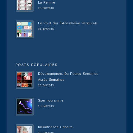
La Femme
23/08/2018
Le Point Sur L’Anesthésie Péridurale
04/12/2016
POSTS POPULAIRES
Développement Du Foetus Semaines
Aprés Semaines
10/04/2013
Spermogramme
10/04/2013
Incontinence Urinaire