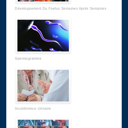
Développement Du Foetus Semaines Aprés Semaines
Spermogramme
Incontinence Urinaire