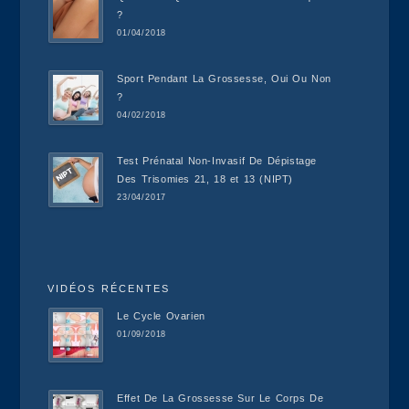
?
01/04/2018
Sport Pendant La Grossesse, Oui Ou Non
?
04/02/2018
Test Prénatal Non-Invasif De Dépistage
Des Trisomies 21, 18 et 13 (NIPT)
23/04/2017
VIDÉOS RÉCENTES
Le Cycle Ovarien
01/09/2018
Effet De La Grossesse Sur Le Corps De