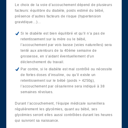
Le choix de la voie d’accouchement dépend de plusieurs
facteurs: équilibre du diabète, poids estimé du bébé,
présence d’autres facteurs de risque (hypertension
gravidique…)…
Si le diabète est bien équilibré et qu’il n’a pas de
retentissement sur la mère ou le bébé,
l’accouchement par vois basse (voies naturelles) sera
tenté aux alentours de la 40ème semaine de
grossesse, en s’aidant éventuellement d’un
déclenchement du travail.
Par contre, si le diabète est mal contrôlé ou nécessite
de fortes doses d’insuline, ou qu’il existe un
retentissement sur le bébé (poids > 4250g),
l’accouchement par césarienne sera indiqué à 38
semaines révolues.
Durant l’accouchement, l’équipe médicale surveillera
régulièrement les glycémies, quant au bébé, ses
glycémies seront elles aussi contrôlées durant les heures
qui suivront sa naissance.