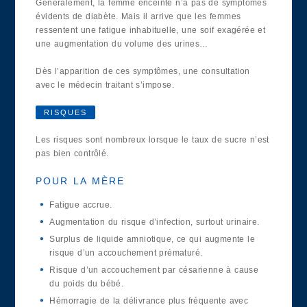
Généralement, la femme enceinte n’a pas de symptômes
évidents de diabète. Mais il arrive que les femmes
ressentent une fatigue inhabituelle, une soif exagérée et
une augmentation du volume des urines…
Dès l’apparition de ces symptômes, une consultation
avec le médecin traitant s’impose.
RISQUES
Les risques sont nombreux lorsque le taux de sucre n’est
pas bien contrôlé.
POUR LA MÈRE
Fatigue accrue.
Augmentation du risque d’infection, surtout urinaire.
Surplus de liquide amniotique, ce qui augmente le
risque d’un accouchement prématuré.
Risque d’un accouchement par césarienne à cause
du poids du bébé.
Hémorragie de la délivrance plus fréquente avec