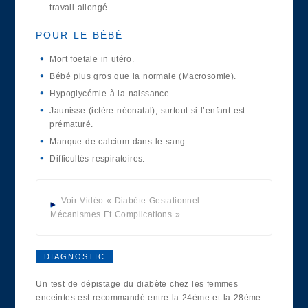
travail allongé.
POUR LE BÉBÉ
Mort foetale in utéro.
Bébé plus gros que la normale (Macrosomie).
Hypoglycémie à la naissance.
Jaunisse (ictère néonatal), surtout si l’enfant est
prématuré.
Manque de calcium dans le sang.
Difficultés respiratoires.
Voir Vidéo « Diabète Gestationnel –
Mécanismes Et Complications »
DIAGNOSTIC
Un test de dépistage du diabète chez les femmes
enceintes est recommandé entre la 24ème et la 28ème