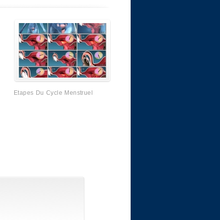
Etapes Du Cycle Menstruel