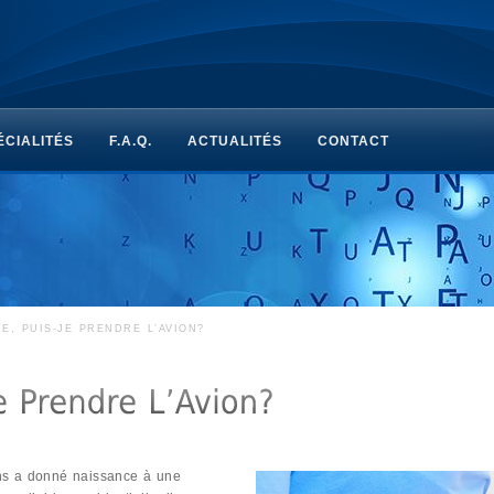
ÉCIALITÉS
F.A.Q.
ACTUALITÉS
CONTACT
E, PUIS-JE PRENDRE L’AVION?
ns a donné naissance à une