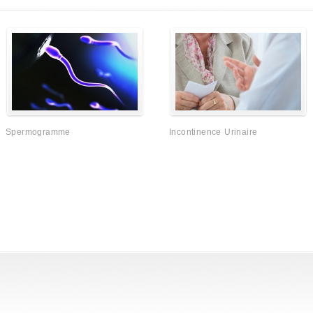
Spermogramme
Incontinence Urinaire