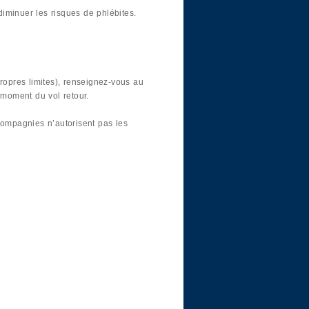
diminuer les risques de phlébites.
ropres limites), renseignez-vous au
 moment du vol retour.
compagnies n’autorisent pas les