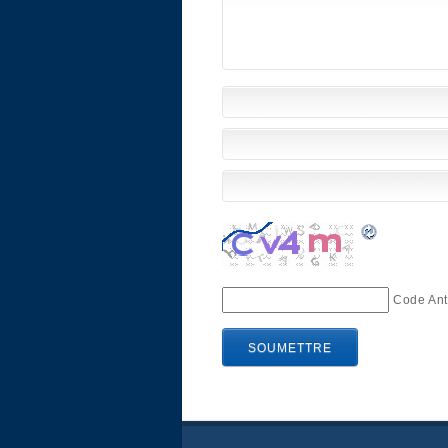
Code Ant