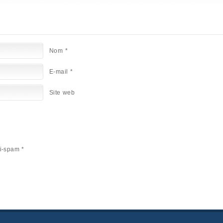
Nom
*
E-mail
*
Site web
i-spam
*