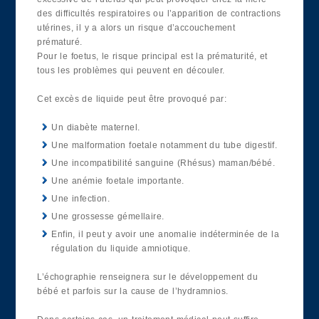
des difficultés respiratoires ou l’apparition de contractions
utérines, il y a alors un risque d’accouchement
prématuré.
Pour le foetus, le risque principal est la prématurité, et
tous les problèmes qui peuvent en découler.
Cet excès de liquide peut être provoqué par:
Un diabète maternel.
Une malformation foetale notamment du tube digestif.
Une incompatibilité sanguine (Rhésus) maman/bébé.
Une anémie foetale importante.
Une infection.
Une grossesse gémellaire.
Enfin, il peut y avoir une anomalie indéterminée de la
régulation du liquide amniotique.
L’échographie renseignera sur le développement du
bébé et parfois sur la cause de l’hydramnios.