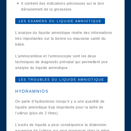
Il contient des indications précieuses sur le bon
déroulement de la grossesse.
LES EXAMENS DU LIQUIDE AMNIOTIQUE
L’analyse du liquide amniotique révèle des informations
très importantes sur la bonne ou mauvaise santé du
bébé.
L’amniocentèse et l’amnioscopie sont les deux
techniques de diagnostic prénatal qui permettent une
analyse du liquide amniotique.
LES TROUBLES DU LIQUIDE AMNIOTIQUE
HYDRAMNIOS
On parle d’hydramnios lorsqu’il y a une quantité de
liquide amniotique trop importante pour la taille de
l’utérus (plus de 2 litres).
L’excès de liquide a pour conséquence la distension
excessive de l’utérus qui peut provoquer chez la mère