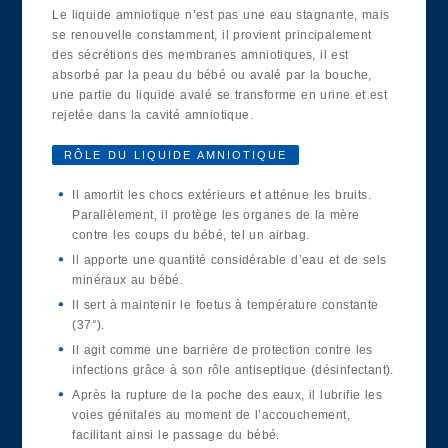
Le liquide amniotique n’est pas une eau stagnante, mais
se renouvelle constamment, il provient principalement
des sécrétions des membranes amniotiques, il est
absorbé par la peau du bébé ou avalé par la bouche,
une partie du liquide avalé se transforme en urine et est
rejetée dans la cavité amniotique.
RÔLE DU LIQUIDE AMNIOTIQUE
Il amortit les chocs extérieurs et atténue les bruits.
Parallèlement, il protège les organes de la mère
contre les coups du bébé, tel un airbag.
Il apporte une quantité considérable d’eau et de sels
minéraux au bébé.
Il sert à maintenir le foetus à température constante
(37°).
Il agit comme une barrière de protection contre les
infections grâce à son rôle antiseptique (désinfectant).
Après la rupture de la poche des eaux, il lubrifie les
voies génitales au moment de l’accouchement,
facilitant ainsi le passage du bébé.