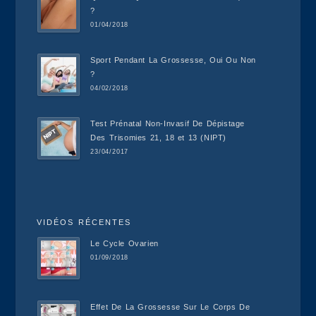
?
01/04/2018
Sport Pendant La Grossesse, Oui Ou Non
?
04/02/2018
Test Prénatal Non-Invasif De Dépistage
Des Trisomies 21, 18 et 13 (NIPT)
23/04/2017
VIDÉOS RÉCENTES
Le Cycle Ovarien
01/09/2018
Effet De La Grossesse Sur Le Corps De