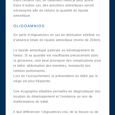
Dans certains cas, un traitement médical peut suffire.
Dans d’autres cas, des ponctions amniotiques seront
nécessaires afin de réduire la quantité de liquide
amniotique.
OLIGOAMNIOS
On parle d’oligoamnios en cas de diminution extrême ou
d’absence totale de liquide amniotique (moins de 200ml).
Le liquide amniotique participe au développement du
foetus. Si sa quantité est insuffisante précocement dans
la grossesse, cela peut provoquer des complications pour
le bébé: déformation des membres, immaturité des
cellules pulmonaires…
Lors de l’accouchement, la présentation du bébé par le
siège est plus fréquente.
Une écographie détaillée permettra de diagnostiquer des
troubles du développement et l’existence ou non de
malformations du bébé.
Il faut différencier l’oligoamnios vrai, de la fissure ou de