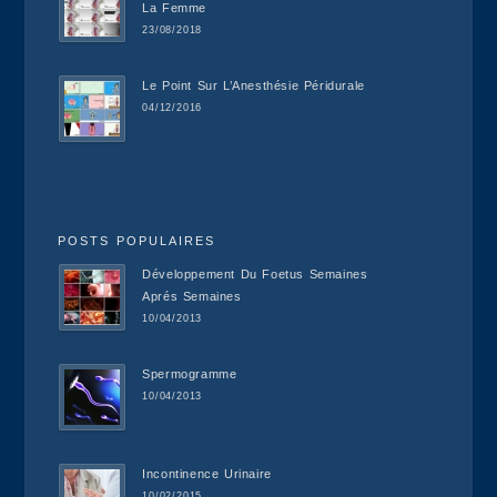
La Femme
23/08/2018
Le Point Sur L’Anesthésie Péridurale
04/12/2016
POSTS POPULAIRES
Développement Du Foetus Semaines
Aprés Semaines
10/04/2013
Spermogramme
10/04/2013
Incontinence Urinaire
10/02/2015