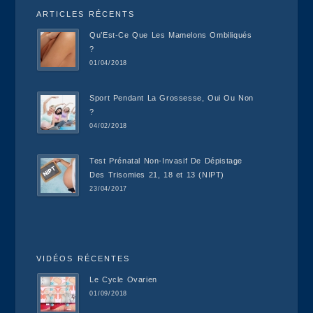
ARTICLES RÉCENTS
Qu’Est-Ce Que Les Mamelons Ombiliqués
?
01/04/2018
Sport Pendant La Grossesse, Oui Ou Non
?
04/02/2018
Test Prénatal Non-Invasif De Dépistage
Des Trisomies 21, 18 et 13 (NIPT)
23/04/2017
VIDÉOS RÉCENTES
Le Cycle Ovarien
01/09/2018