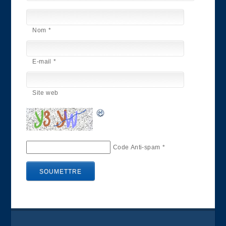
Nom
*
E-mail
*
Site web
Code Anti-spam
*