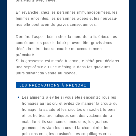
pharyngite avec fièvre.
En revanche, chez les personnes immunodéprimées, les
femmes enceintes, les personnes âgées et les nouveau-
nés elle peut avoir de graves conséquences.
Derrière l’aspect bénin chez la mère de la listériose, les
conséquences pour le bébé peuvent être gravissimes:
décès in utéro, fausse couche ou accouchement
prématuré.
Si la grossesse est menée à terme, le bébé peut déclarer
une septicémie ou une méningite dans les quelques
jours suivant sa venue au monde.
LES PRÉCAUTIONS À PRENDRE
Les aliments à éviter si vous êtes enceinte: Tous les
fromages au lait cru et évitez de manger la croute du
fromage, la salade et les crudités en sachet, le persil
et les herbes aromatiques sont des vecteurs de la
maladie si ils sont consommés crus, les graines
germées, les viandes crues et la charcuterie, les
poissons crus, les crustacés, les coquillages crus