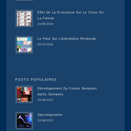
Effet De La Grossesse Sur Le Corps De
La Femme
23/08/2018
Le Point Sur L’Anesthésie Péridurale
04/12/2016
POSTS POPULAIRES
Développement Du Foetus Semaines
Aprés Semaines
10/04/2013
Spermogramme
10/04/2013