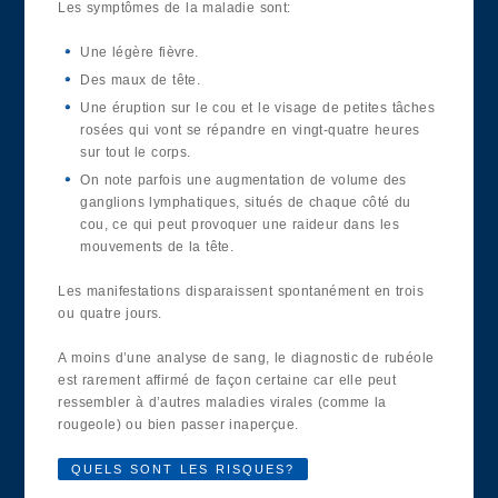
Les symptômes de la maladie sont:
Une légère fièvre.
Des maux de tête.
Une éruption sur le cou et le visage de petites tâches
rosées qui vont se répandre en vingt-quatre heures
sur tout le corps.
On note parfois une augmentation de volume des
ganglions lymphatiques, situés de chaque côté du
cou, ce qui peut provoquer une raideur dans les
mouvements de la tête.
Les manifestations disparaissent spontanément en trois
ou quatre jours.
A moins d’une analyse de sang, le diagnostic de rubéole
est rarement affirmé de façon certaine car elle peut
ressembler à d’autres maladies virales (comme la
rougeole) ou bien passer inaperçue.
QUELS SONT LES RISQUES?