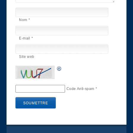
Nom
*
E-mail
*
Site web
Code Anti-spam
*