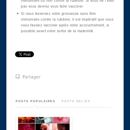
immunisée ou non contre la rubéole. Si vous ne l’êtes
pas vous devrez vous faire vacciner.
Si vous traversez votre grossesse sans être
immunisée contre la rubéole, il est impératif que vous
vous fassiez vacciner après votre accouchement, si
possible avant votre sortie de la maternité.
POSTS POPULAIRES
POSTS RELIÉS