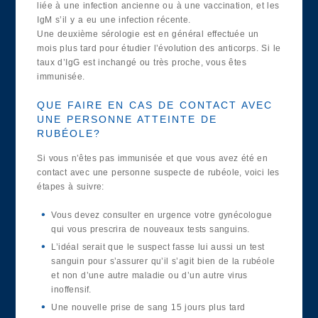
liée à une infection ancienne ou à une vaccination, et les
IgM s’il y a eu une infection récente.
Une deuxième sérologie est en général effectuée un
mois plus tard pour étudier l’évolution des anticorps. Si le
taux d’IgG est inchangé ou très proche, vous êtes
immunisée.
QUE FAIRE EN CAS DE CONTACT AVEC
UNE PERSONNE ATTEINTE DE
RUBÉOLE?
Si vous n’êtes pas immunisée et que vous avez été en
contact avec une personne suspecte de rubéole, voici les
étapes à suivre:
Vous devez consulter en urgence votre gynécologue
qui vous prescrira de nouveaux tests sanguins.
L’idéal serait que le suspect fasse lui aussi un test
sanguin pour s’assurer qu’il s’agit bien de la rubéole
et non d’une autre maladie ou d’un autre virus
inoffensif.
Une nouvelle prise de sang 15 jours plus tard