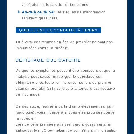
viscérales mais pas de malformations.
Au-delà de 18 SA
: les risques de malformation
semblent quasi nuls.
QUELLE EST LA CONDUITE À TENIR?
10 à 20% des femmes en âge de procréer ne sont pas
immunisées contre la rubéole.
DÉPISTAGE OBLIGATOIRE
Vu que les symptômes peuvent être trompeurs et que la
maladie peut passer inaperçue, le dépistage est
obligatoire chez toute femme enceinte lors du premier
examen prénatal (si la sérologie antérieure est négative
ou inconnue).
Ce dépistage, réalisé à partir d’un prélèvement sanguin
(sérologie), vous indiquera si vous êtes protégée contre
la rubéole.
Lors de cette première analyse, seront dosés certains
anticorps: les IgG permettent de voir s’il y a immunisation