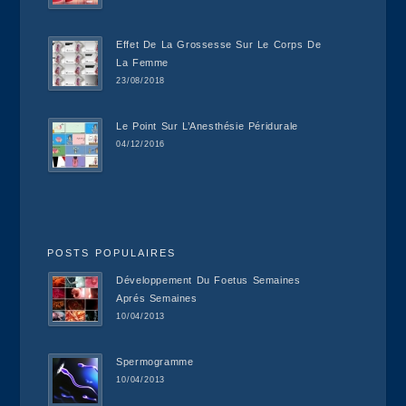
Effet De La Grossesse Sur Le Corps De
La Femme
23/08/2018
Le Point Sur L’Anesthésie Péridurale
04/12/2016
POSTS POPULAIRES
Développement Du Foetus Semaines
Aprés Semaines
10/04/2013
Spermogramme
10/04/2013