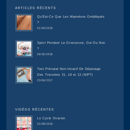
ARTICLES RÉCENTS
Qu’Est-Ce Que Les Mamelons Ombiliqués
?
01/04/2018
Sport Pendant La Grossesse, Oui Ou Non
?
04/02/2018
Test Prénatal Non-Invasif De Dépistage
Des Trisomies 21, 18 et 13 (NIPT)
23/04/2017
VIDÉOS RÉCENTES
Le Cycle Ovarien
01/09/2018