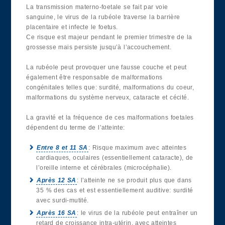
La transmission materno-foetale se fait par voie
sanguine, le virus de la rubéole traverse la barrière
placentaire et infecte le foetus.
Ce risque est majeur pendant le premier trimestre de la
grossesse mais persiste jusqu’à l’accouchement.
La rubéole peut provoquer une fausse couche et peut
également être responsable de malformations
congénitales telles que: surdité, malformations du coeur,
malformations du système nerveux, cataracte et cécité.
La gravité et la fréquence de ces malformations foetales
dépendent du terme de l’atteinte:
Entre 8 et 11 SA
: Risque maximum avec atteintes
cardiaques, oculaires (essentiellement cataracte), de
l’oreille interne et cérébrales (microcéphalie).
Après 12 SA
: l’atteinte ne se produit plus que dans
35 % des cas et est essentiellement auditive: surdité
avec surdi-mutité.
Après 16 SA
: le virus de la rubéole peut entraîner un
retard de croissance intra-utérin, avec atteintes