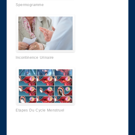
Spermogramme
Incontinence Urinaire
Etapes Du Cycle Menstruel