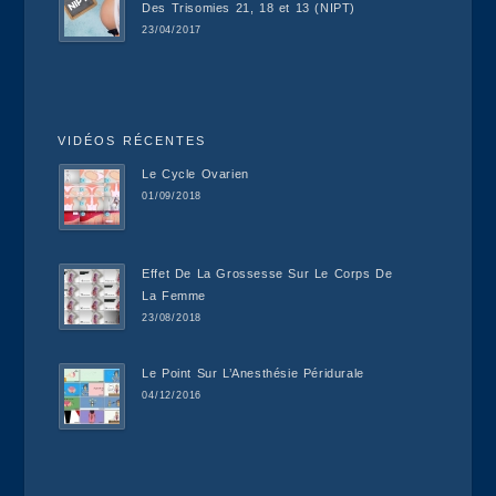
Des Trisomies 21, 18 et 13 (NIPT)
23/04/2017
VIDÉOS RÉCENTES
Le Cycle Ovarien
01/09/2018
Effet De La Grossesse Sur Le Corps De
La Femme
23/08/2018
Le Point Sur L’Anesthésie Péridurale
04/12/2016