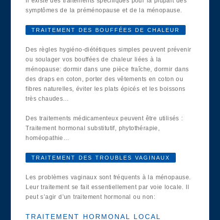
Il existe des traitements spécifiques pour la plupart des
symptômes de la préménopause et de la ménopause.
TRAITEMENT DES BOUFFÉES DE CHALEUR
Des règles hygiéno-diététiques simples peuvent prévenir
ou soulager vos bouffées de chaleur liées à la
ménopause: dormir dans une pièce fraîche, dormir dans
des draps en coton, porter des vêtements en coton ou
fibres naturelles, éviter les plats épicés et les boissons
très chaudes…
Des traitements médicamenteux peuvent être utilisés :
Traitement hormonal substitutif, phytothérapie,
homéopathie…
TRAITEMENT DES TROUBLES VAGINAUX
Les problèmes vaginaux sont fréquents à la ménopause.
Leur traitement se fait essentiellement par voie locale. Il
peut s’agir d’un traitement hormonal ou non:
TRAITEMENT HORMONAL LOCAL