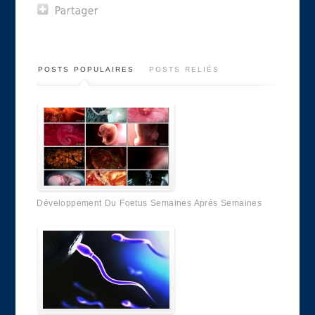
POSTS POPULAIRES
POSTS RELIÉS
Développement Du Foetus Semaines Aprés Semaines