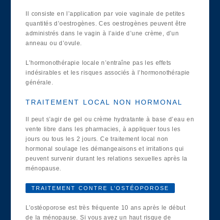
Il consiste en l’application par voie vaginale de petites
quantités d’oestrogènes. Ces oestrogènes peuvent être
administrés dans le vagin à l’aide d’une crème, d’un
anneau ou d’ovule.
L’hormonothérapie locale n’entraîne pas les effets
indésirables et les risques associés à l’hormonothérapie
générale.
TRAITEMENT LOCAL NON HORMONAL
Il peut s’agir de gel ou crème hydratante à base d’eau en
vente libre dans les pharmacies, à appliquer tous les
jours ou tous les 2 jours. Ce traitement local non
hormonal soulage les démangeaisons et irritations qui
peuvent survenir durant les relations sexuelles après la
ménopause.
TRAITEMENT CONTRE L’OSTÉOPOROSE
L’ostéoporose est très fréquente 10 ans après le début
de la ménopause. Si vous avez un haut risque de