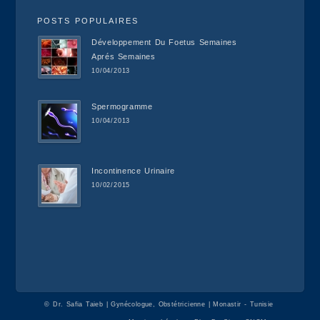
POSTS POPULAIRES
Développement Du Foetus Semaines
Aprés Semaines
10/04/2013
Spermogramme
10/04/2013
Incontinence Urinaire
10/02/2015
©
Dr. Safia Taieb | Gynécologue, Obstétricienne | Monastir - Tunisie