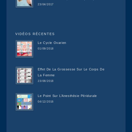
23/04/2017
VIDÉOS RÉCENTES
Le Cycle Ovarien
01/09/2018
Effet De La Grossesse Sur Le Corps De
La Femme
23/08/2018
Le Point Sur L’Anesthésie Péridurale
04/12/2016