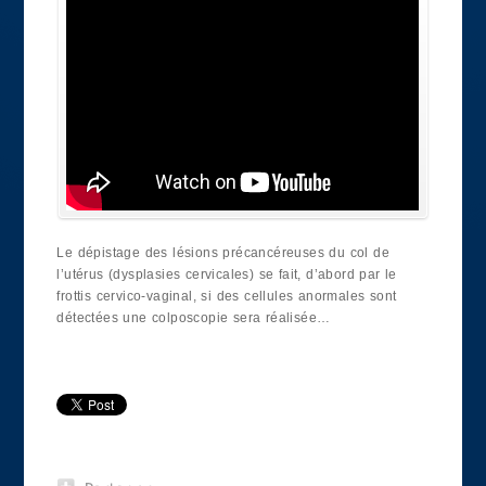
Le dépistage des lésions précancéreuses du col de
l’utérus (dysplasies cervicales) se fait, d’abord par le
frottis cervico-vaginal, si des cellules anormales sont
détectées une colposcopie sera réalisée…