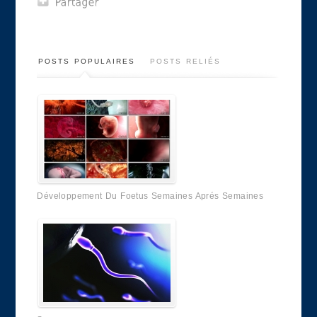
POSTS POPULAIRES
POSTS RELIÉS
Développement Du Foetus Semaines Aprés Semaines