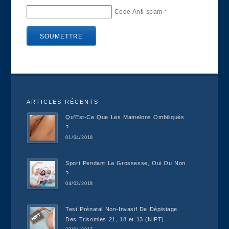
Code Anti-spam
*
ARTICLES RÉCENTS
Qu’Est-Ce Que Les Mamelons Ombiliqués
?
01/04/2018
Sport Pendant La Grossesse, Oui Ou Non
?
04/02/2018
Test Prénatal Non-Invasif De Dépistage
Des Trisomies 21, 18 et 13 (NIPT)