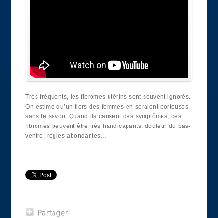
Trés fréquents, les fibromes utérins sont souvent ignorés.
On estime qu’un tiers des femmes en seraient porteuses
sans le savoir. Quand ils causent des symptômes, ces
fibromes peuvent être trés handicapants: douleur du bas-
ventre, règles abondantes…