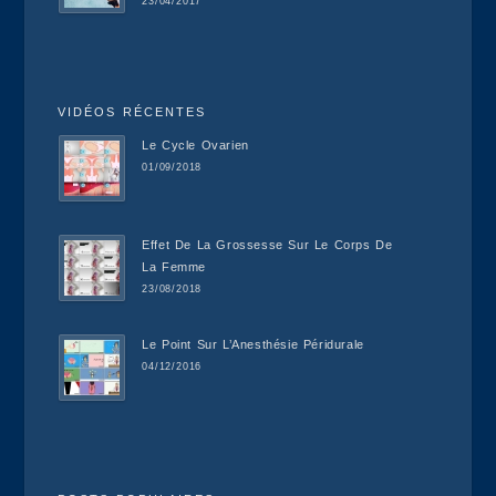
23/04/2017
VIDÉOS RÉCENTES
Le Cycle Ovarien
01/09/2018
Effet De La Grossesse Sur Le Corps De
La Femme
23/08/2018
Le Point Sur L’Anesthésie Péridurale
04/12/2016