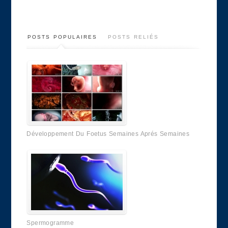
POSTS POPULAIRES
POSTS RELIÉS
Développement Du Foetus Semaines Aprés Semaines
Spermogramme