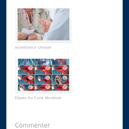
Incontinence Urinaire
Etapes Du Cycle Menstruel