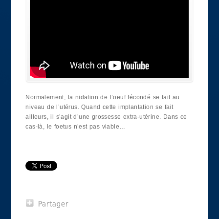
Normalement, la nidation de l’oeuf fécondé se fait au
niveau de l’utérus. Quand cette implantation se fait
ailleurs, il s’agit d’une grossesse extra-utérine. Dans ce
cas-là, le foetus n’est pas viable…