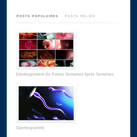
POSTS POPULAIRES
POSTS RELIÉS
Développement Du Foetus Semaines Aprés Semaines
Spermogramme