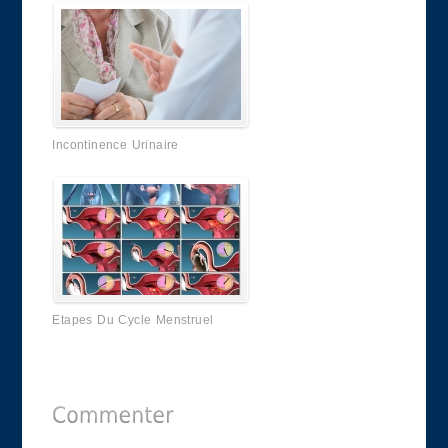
Incontinence Urinaire
Etapes Du Cycle Menstruel