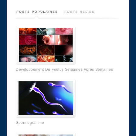
POSTS POPULAIRES
POSTS RELIÉS
Développement Du Foetus Semaines Aprés Semaines
Spermogramme