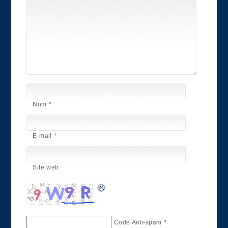
Nom
*
E-mail
*
Site web
Code Anti-spam
*