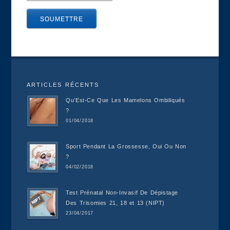
ARTICLES RÉCENTS
Qu’Est-Ce Que Les Mamelons Ombiliqués
?
01/04/2018
Sport Pendant La Grossesse, Oui Ou Non
?
04/02/2018
Test Prénatal Non-Invasif De Dépistage
Des Trisomies 21, 18 et 13 (NIPT)
23/04/2017