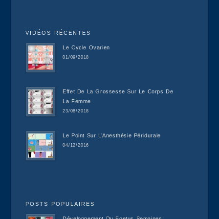
VIDÉOS RÉCENTES
Le Cycle Ovarien
01/09/2018
Effet De La Grossesse Sur Le Corps De
La Femme
23/08/2018
Le Point Sur L’Anesthésie Péridurale
04/12/2016
POSTS POPULAIRES
Développement Du Foetus Semaines