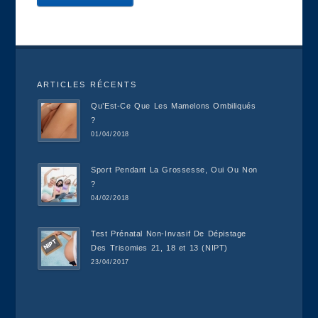
ARTICLES RÉCENTS
Qu’Est-Ce Que Les Mamelons Ombiliqués
?
01/04/2018
Sport Pendant La Grossesse, Oui Ou Non
?
04/02/2018
Test Prénatal Non-Invasif De Dépistage
Des Trisomies 21, 18 et 13 (NIPT)
23/04/2017