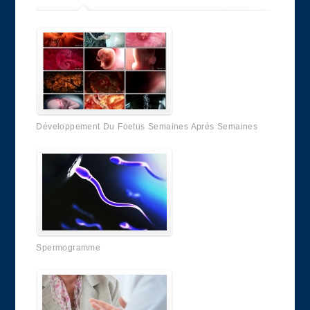
Développement Du Foetus Semaines Aprés Semaines
Spermogramme