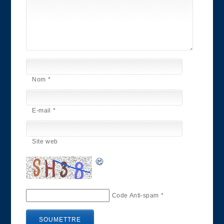
Nom
*
E-mail
*
Site web
Code Anti-spam
*