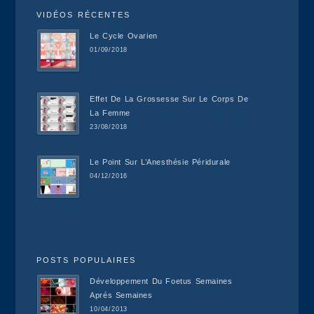
VIDÉOS RÉCENTES
Le Cycle Ovarien
01/09/2018
Effet De La Grossesse Sur Le Corps De
La Femme
23/08/2018
Le Point Sur L’Anesthésie Péridurale
04/12/2016
POSTS POPULAIRES
Développement Du Foetus Semaines
Aprés Semaines
10/04/2013