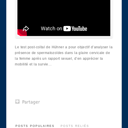
Le test post-coïtal de Hühner a pour objectif d’analyser la
présence de spermatozoïdes dans la glaire cervicale de
la femme après un rapport sexuel, d’en apprécier la
mobilité et la survie…
POSTS POPULAIRES
POSTS RELIÉS