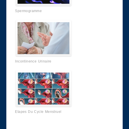
Spermogramme
Incontinence Urinaire
Etapes Du Cycle Menstruel