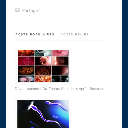
POSTS POPULAIRES
POSTS RELIÉS
Développement Du Foetus Semaines Aprés Semaines