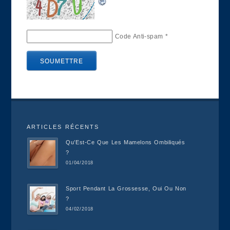
Code Anti-spam
*
ARTICLES RÉCENTS
Qu’Est-Ce Que Les Mamelons Ombiliqués
?
01/04/2018
Sport Pendant La Grossesse, Oui Ou Non
?
04/02/2018