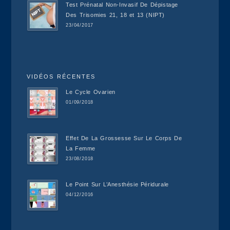
Test Prénatal Non-Invasif De Dépistage
Des Trisomies 21, 18 et 13 (NIPT)
23/04/2017
VIDÉOS RÉCENTES
Le Cycle Ovarien
01/09/2018
Effet De La Grossesse Sur Le Corps De
La Femme
23/08/2018
Le Point Sur L’Anesthésie Péridurale
04/12/2016